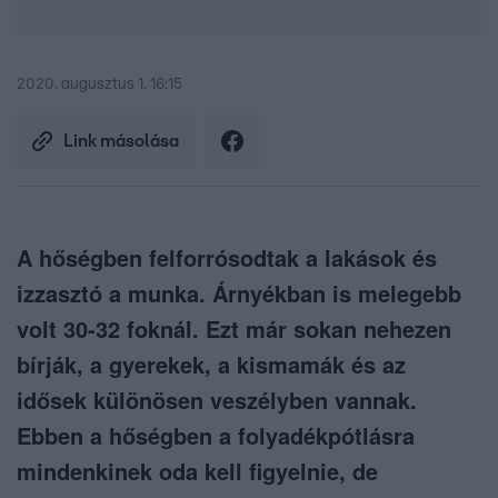
2020. augusztus 1. 16:15
Link másolása
A hőségben felforrósodtak a lakások és
izzasztó a munka. Árnyékban is melegebb
volt 30-32 foknál. Ezt már sokan nehezen
bírják, a gyerekek, a kismamák és az
idősek különösen veszélyben vannak.
Ebben a hőségben a folyadékpótlásra
mindenkinek oda kell figyelnie, de