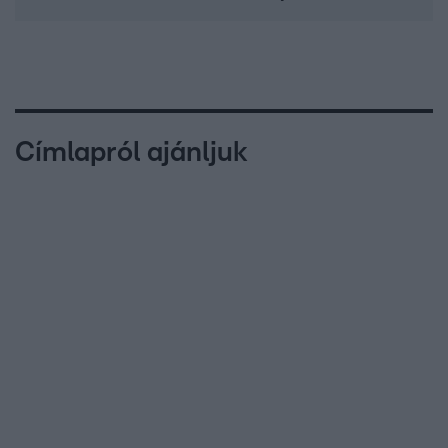
Címlapról ajánljuk