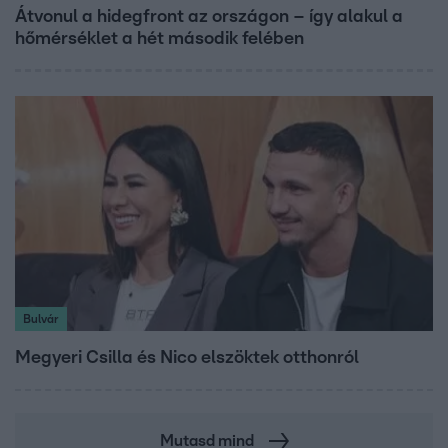
Átvonul a hidegfront az országon – így alakul a
hőmérséklet a hét második felében
Bulvár
Megyeri Csilla és Nico elszöktek otthonról
Mutasd mind