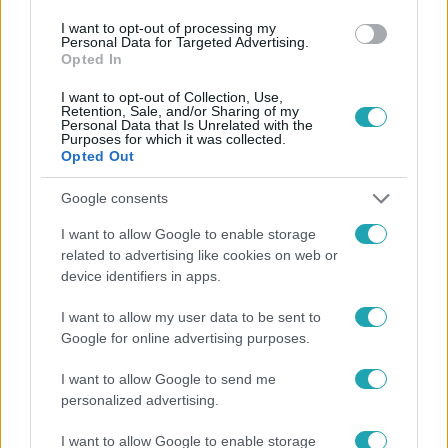
I want to opt-out of processing my
#
HÍRADÓ
#
BALESET
#
GÁZOLÁS
#
ÉRD
Personal Data for Targeted Advertising.
Opted In
#
KIHALLGATÁS
#
DROG
#
ALKOHOL
#
RTL
I want to opt-out of Collection, Use,
Retention, Sale, and/or Sharing of my
Personal Data that Is Unrelated with the
Purposes for which it was collected.
Opted Out
Google consents
I want to allow Google to enable storage
Népszerű
related to advertising like cookies on web or
device identifiers in apps.
I want to allow my user data to be sent to
Google for online advertising purposes.
I want to allow Google to send me
personalized advertising.
I want to allow Google to enable storage