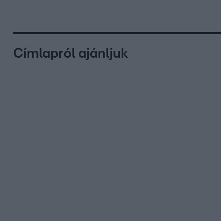
Címlapról ajánljuk