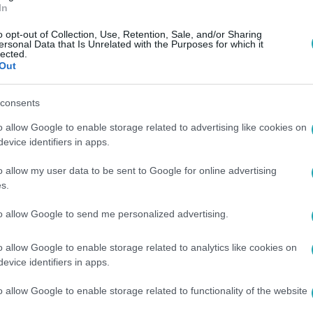
In
o opt-out of Collection, Use, Retention, Sale, and/or Sharing
ersonal Data that Is Unrelated with the Purposes for which it
lected.
Out
consents
o allow Google to enable storage related to advertising like cookies on
evice identifiers in apps.
o allow my user data to be sent to Google for online advertising
s.
to allow Google to send me personalized advertising.
o allow Google to enable storage related to analytics like cookies on
evice identifiers in apps.
o allow Google to enable storage related to functionality of the website