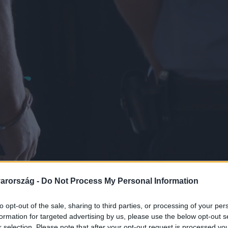
arország -
Do Not Process My Personal Information
to opt-out of the sale, sharing to third parties, or processing of your per
formation for targeted advertising by us, please use the below opt-out s
r selection. Please note that after your opt-out request is processed y