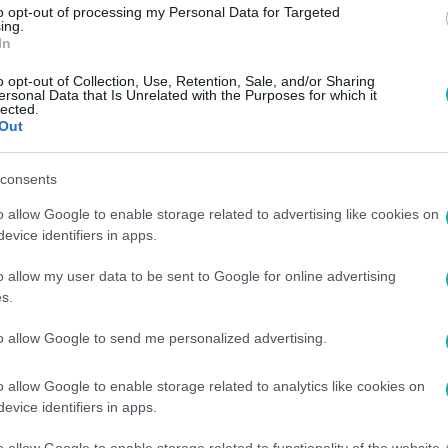
to opt-out of processing my Personal Data for Targeted
ing.
In
o opt-out of Collection, Use, Retention, Sale, and/or Sharing
ersonal Data that Is Unrelated with the Purposes for which it
lected.
Out
consents
o allow Google to enable storage related to advertising like cookies on
evice identifiers in apps.
o allow my user data to be sent to Google for online advertising
s.
to allow Google to send me personalized advertising.
o allow Google to enable storage related to analytics like cookies on
evice identifiers in apps.