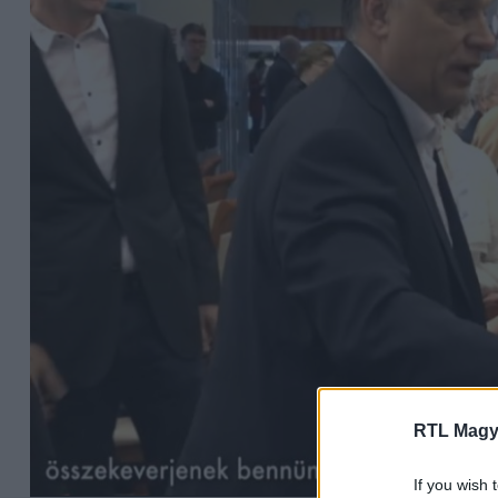
RTL Magy
If you wish 