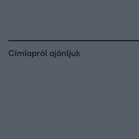
Címlapról ajánljuk