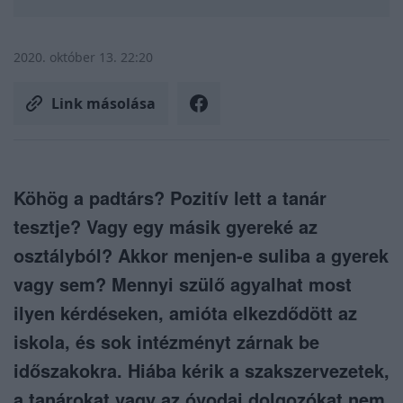
2020. október 13. 22:20
Link másolása
Köhög a padtárs? Pozitív lett a tanár
tesztje? Vagy egy másik gyereké az
osztályból? Akkor menjen-e suliba a gyerek
vagy sem? Mennyi szülő agyalhat most
ilyen kérdéseken, amióta elkezdődött az
iskola, és sok intézményt zárnak be
időszakokra. Hiába kérik a szakszervezetek,
a tanárokat vagy az óvodai dolgozókat nem