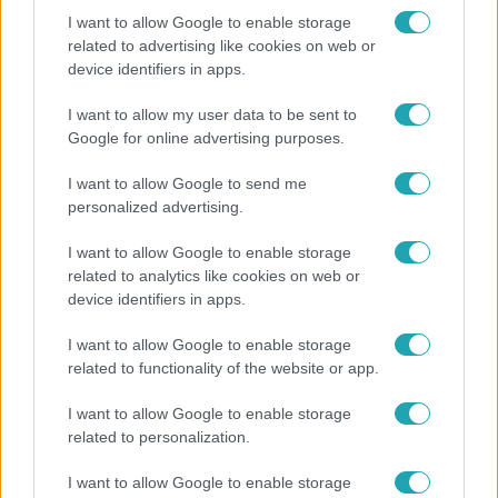
I want to allow Google to enable storage
related to advertising like cookies on web or
device identifiers in apps.
Kultúra
I want to allow my user data to be sent to
Google for online advertising purposes.
Hosszú Katinka a dokumentumfilmjében
Shane Tusupról: A medencében minden
I want to allow Google to send me
működött
personalized advertising.
I want to allow Google to enable storage
related to analytics like cookies on web or
device identifiers in apps.
I want to allow Google to enable storage
related to functionality of the website or app.
I want to allow Google to enable storage
related to personalization.
I want to allow Google to enable storage