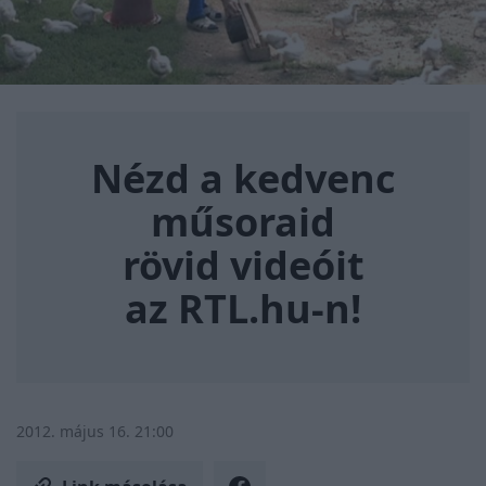
Nézd a kedvenc műsoraid rövi
Nézd a kedvenc
műsoraid
rövid videóit
az RTL.hu-n!
2012. május 16. 21:00