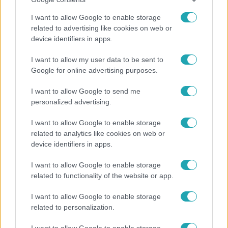
I want to allow Google to enable storage
related to advertising like cookies on web or
Reggeli
device identifiers in apps.
„Ha olyan ember keresne meg, akkor sem
I want to allow my user data to be sent to
vállalnám!” – Détár Enikő megszólalt a politikai
Google for online advertising purposes.
megkeresésekkel kapcsolatban
I want to allow Google to send me
personalized advertising.
8:33
I want to allow Google to enable storage
related to analytics like cookies on web or
device identifiers in apps.
I want to allow Google to enable storage
related to functionality of the website or app.
I want to allow Google to enable storage
related to personalization.
Fókusz