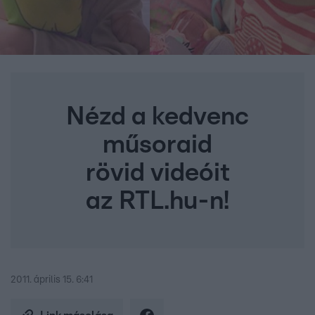
Nézd a kedvenc
műsoraid
rövid videóit
az RTL.hu-n!
2011. április 15. 6:41