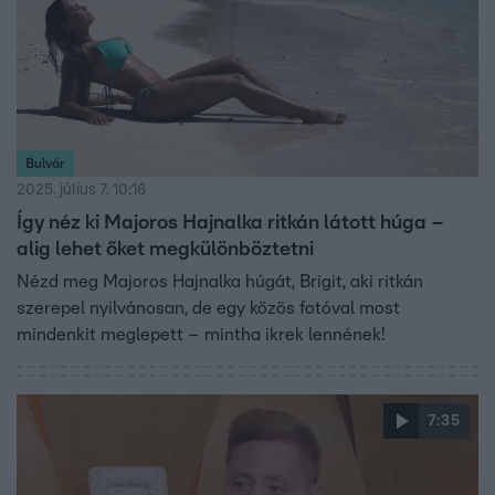
Bulvár
2025. július 7. 10:16
Így néz ki Majoros Hajnalka ritkán látott húga –
alig lehet őket megkülönböztetni
Nézd meg Majoros Hajnalka húgát, Brigit, aki ritkán
szerepel nyilvánosan, de egy közös fotóval most
mindenkit meglepett – mintha ikrek lennének!
7:35