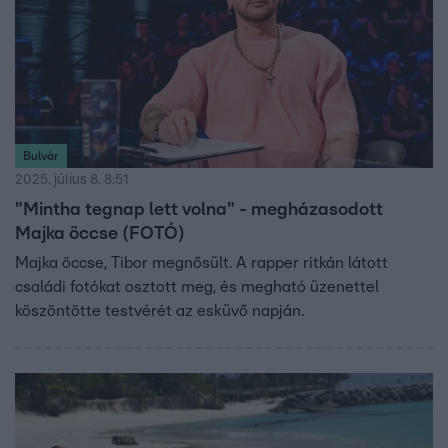
Bulvár
2025. július 8. 8:51
"Mintha tegnap lett volna" - megházasodott
Majka öccse (FOTÓ)
Majka öccse, Tibor megnősült. A rapper ritkán látott
családi fotókat osztott meg, és megható üzenettel
köszöntötte testvérét az esküvő napján.