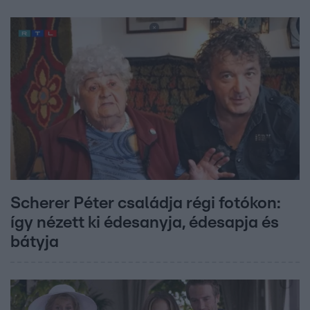
Scherer Péter családja régi fotókon:
így nézett ki édesanyja, édesapja és
bátyja