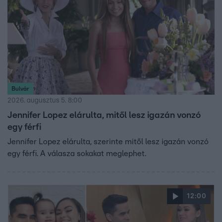
Bulvár
2026. augusztus 5. 8:00
Jennifer Lopez elárulta, mitől lesz igazán vonzó
egy férfi
Jennifer Lopez elárulta, szerinte mitől lesz igazán vonzó
egy férfi. A válasza sokakat meglephet.
12:00