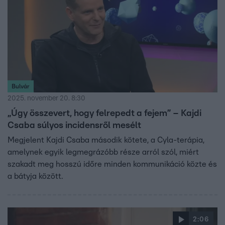
Bulvár
2025. november 20. 8:30
„Úgy összevert, hogy felrepedt a fejem” – Kajdi
Csaba súlyos incidensről mesélt
Megjelent Kajdi Csaba második kötete, a Cyla-terápia,
amelynek egyik legmegrázóbb része arról szól, miért
szakadt meg hosszú időre minden kommunikáció közte és
a bátyja között.
2:06