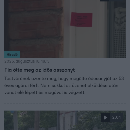
Híradó
2025. augusztus 18. 16:13
Fia ölte meg az idős asszonyt
Testvérének üzente meg, hogy megölte édesanyját az 53
éves agárdi férfi. Nem sokkal az üzenet elküldése után
vonat elé lépett és magával is végzett.
2:01