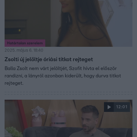
Határtalan szerelem
2025. május 6. 18:40
Zsolti új jelöltje óriási titkot rejteget
Balla Zsolt nem várt jelöltjét, Szofit hívta el először
randizni, a lányról azonban kiderült, hogy durva titkot
rejteget.
12:01