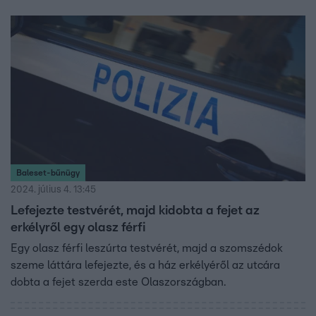
Baleset-bűnügy
2024. július 4. 13:45
Lefejezte testvérét, majd kidobta a fejet az
erkélyről egy olasz férfi
Egy olasz férfi leszúrta testvérét, majd a szomszédok
szeme láttára lefejezte, és a ház erkélyéről az utcára
dobta a fejet szerda este Olaszországban.