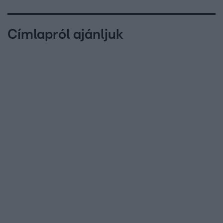
Címlapról ajánljuk