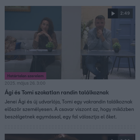
2:49
Határtalan szerelem
2025. május 26. 3:00
Ági és Tomi szokatlan randin találkoznak
Jenei Ági és új udvarlója, Tomi egy vakrandin találkoznak
először személyesen. A csavar viszont az, hogy miközben
beszélgetnek egymással, egy fal választja el őket.