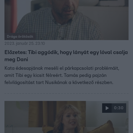
Drága örökösök
2023. január 25. 23:10
Előzetes: Tibi aggódik, hogy lányát egy lóval csalja
meg Dani
Kata édesapjának meséli el párkapcsolati problémáit,
amit Tibi egy kicsit félreért. Tamás pedig pajzán
felvilágosítást tart Nusikának a következő részben.
0:30