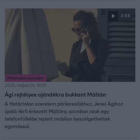
3:58
Határtalan szerelem
2025. május 26. 19:25
Ági rejtélyes ajándékra bukkant Máltán
A Határtalan szerelem párkeresőjéhez, Jenei Ágihoz
újabb férfi érkezett Máltára, azonban csak egy
telefonfülkébe rejtett mobilon beszélgethettek
egymással.