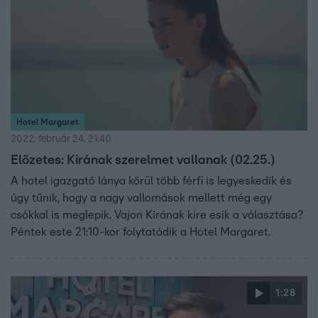
Hotel Margaret
2022. február 24. 21:40
Előzetes: Kirának szerelmet vallanak (02.25.)
A hotel igazgató lánya körül több férfi is legyeskedik és
úgy tűnik, hogy a nagy vallomások mellett még egy
csókkal is meglepik. Vajon Kirának kire esik a választása?
Péntek este 21:10-kor folytatódik a Hotel Margaret.
1:28