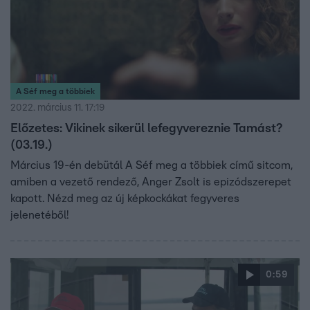
A Séf meg a többiek
2022. március 11. 17:19
Előzetes: Vikinek sikerül lefegyvereznie Tamást?
(03.19.)
Március 19-én debütál A Séf meg a többiek című sitcom,
amiben a vezető rendező, Anger Zsolt is epizódszerepet
kapott. Nézd meg az új képkockákat fegyveres
jelenetéből!
0:59