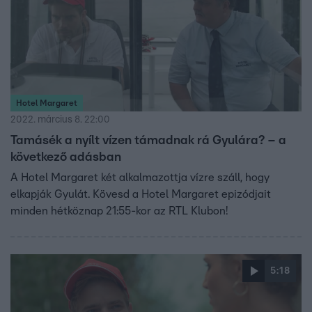
Hotel Margaret
2022. március 8. 22:00
Tamásék a nyílt vízen támadnak rá Gyulára? – a
következő adásban
A Hotel Margaret két alkalmazottja vízre száll, hogy
elkapják Gyulát. Kövesd a Hotel Margaret epizódjait
minden hétköznap 21:55-kor az RTL Klubon!
5:18