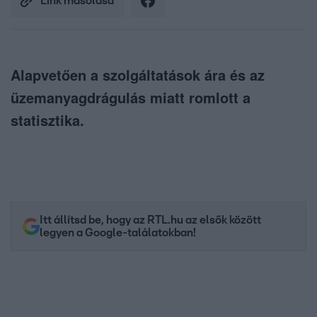
Link másolása
Alapvetően a szolgáltatások ára és az
üzemanyagdrágulás miatt romlott a
statisztika.
Itt állítsd be, hogy az RTL.hu az elsők között
legyen a Google-találatokban!