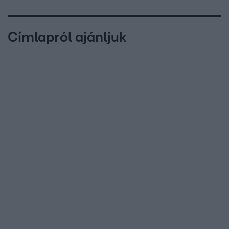
Címlapról ajánljuk