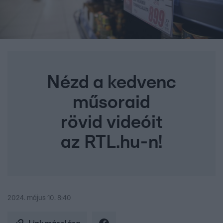
Nézd a kedvenc
műsoraid
rövid videóit
az RTL.hu-n!
2024. május 10. 8:40