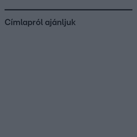
Címlapról ajánljuk