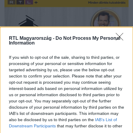
RTL Magyarország -
Do Not Process My Personal
Information
If you wish to opt-out of the sale, sharing to third parties, or
processing of your personal or sensitive information for
targeted advertising by us, please use the below opt-out
section to confirm your selection. Please note that after your
opt-out request is processed you may continue seeing
interest-based ads based on personal information utilized by
Itt állítsd be, hogy az RTL.hu az elsők között
legyen a Google-találatokban!
us or personal information disclosed to third parties prior to
your opt-out. You may separately opt-out of the further
disclosure of your personal information by third parties on the
IAB’s list of downstream participants. This information may
also be disclosed by us to third parties on the
IAB’s List of
Downstream Participants
that may further disclose it to other
third parties.