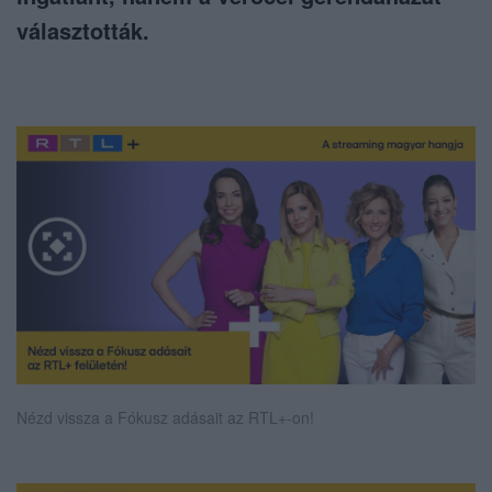
választották.
Nézd vissza a Fókusz adásait az RTL+-on!