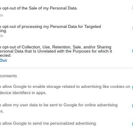
o opt-out of the Sale of my Personal Data.
In
to opt-out of processing my Personal Data for Targeted
ing.
In
o opt-out of Collection, Use, Retention, Sale, and/or Sharing
ersonal Data that Is Unrelated with the Purposes for which it
lected.
Out
consents
o allow Google to enable storage related to advertising like cookies on
evice identifiers in apps.
o allow my user data to be sent to Google for online advertising
s.
to allow Google to send me personalized advertising.