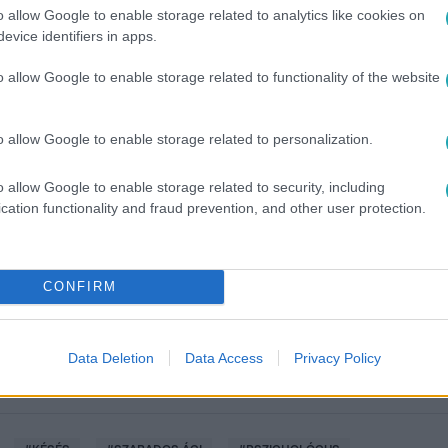
o allow Google to enable storage related to analytics like cookies on
evice identifiers in apps.
o allow Google to enable storage related to functionality of the website
o allow Google to enable storage related to personalization.
o allow Google to enable storage related to security, including
között legyen a Google-találatokban!
cation functionality and fraud prevention, and other user protection.
CONFIRM
Data Deletion
Data Access
Privacy Policy