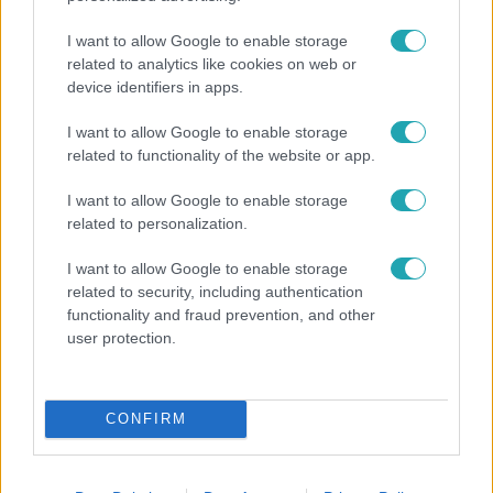
I want to allow Google to enable storage
related to analytics like cookies on web or
device identifiers in apps.
I want to allow Google to enable storage
related to functionality of the website or app.
Életmód
I want to allow Google to enable storage
Ez a nyári lábbeli észrevétlenül nyírja ki a bokádat
related to personalization.
és a gerincedet
I want to allow Google to enable storage
related to security, including authentication
functionality and fraud prevention, and other
user protection.
CONFIRM