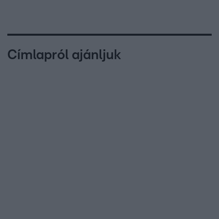
Címlapról ajánljuk