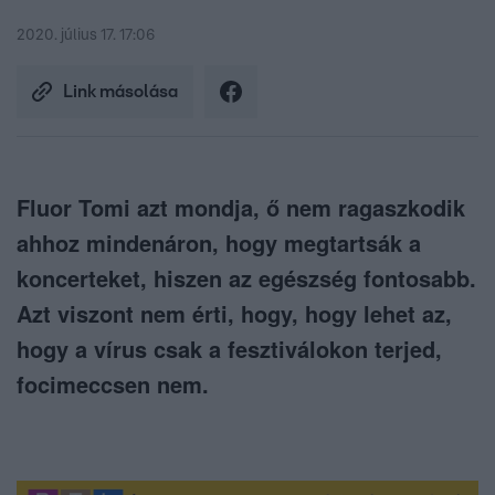
2020. július 17. 17:06
Link másolása
Fluor Tomi azt mondja, ő nem ragaszkodik
ahhoz mindenáron, hogy megtartsák a
koncerteket, hiszen az egészség fontosabb.
Azt viszont nem érti, hogy, hogy lehet az,
hogy a vírus csak a fesztiválokon terjed,
focimeccsen nem.