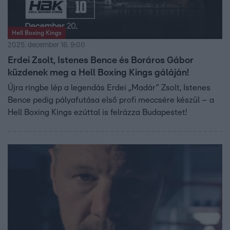
Hell Boxing Kings
2025. december 16. 9:00
Erdei Zsolt, Istenes Bence és Boráros Gábor
küzdenek meg a Hell Boxing Kings gáláján!
Újra ringbe lép a legendás Erdei „Madár” Zsolt, Istenes
Bence pedig pályafutása első profi meccsére készül – a
Hell Boxing Kings ezúttal is felrázza Budapestet!