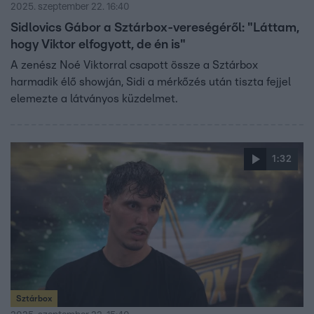
2025. szeptember 22. 16:40
Sidlovics Gábor a Sztárbox-vereségéről: "Láttam,
hogy Viktor elfogyott, de én is"
A zenész Noé Viktorral csapott össze a Sztárbox
harmadik élő showján, Sidi a mérkőzés után tiszta fejjel
elemezte a látványos küzdelmet.
1:32
Sztárbox