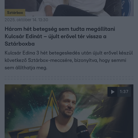
Sztárbox
2025. október 14. 13:30
Három hét betegség sem tudta megállítani
Kulcsár Edinát – újult erővel tér vissza a
Sztárboxba
Kulcsár Edina 3 hét betegeskedés után újult erővel készül
következő Sztárbox-meccsére, bizonyítva, hogy semmi
sem állíthatja meg.
1:37