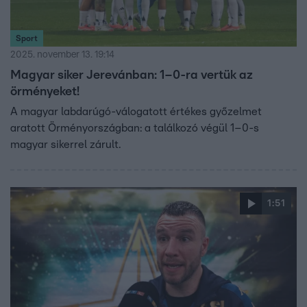
Sport
2025. november 13. 19:14
Magyar siker Jerevánban: 1–0-ra vertük az
örményeket!
A magyar labdarúgó-válogatott értékes győzelmet
aratott Örményországban: a találkozó végül 1–0-s
magyar sikerrel zárult.
1:51