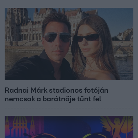
Radnai Márk stadionos fotóján
nemcsak a barátnője tűnt fel