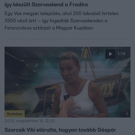
így készült Szarvaskend a Fradira
Egy Vas megyei település, ahol 200 lakosból hirtelen
3500 néző lett – így fogadták Szarvaskenden a
Ferencváros sztárjait a Magyar Kupában
1:14
Sztárbox
2025. szeptember 15. 12:20
Szorcsik Viki elárulta, hogyan tovább Gáspár