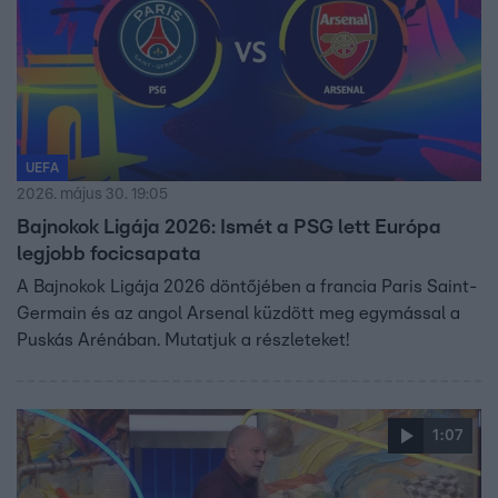
UEFA
2026. május 30. 19:05
Bajnokok Ligája 2026: Ismét a PSG lett Európa
legjobb focicsapata
A Bajnokok Ligája 2026 döntőjében a francia Paris Saint-
Germain és az angol Arsenal küzdött meg egymással a
Puskás Arénában. Mutatjuk a részleteket!
1:07