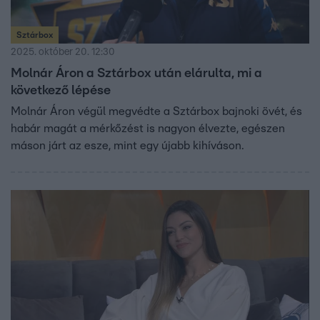
Sztárbox
2025. október 20. 12:30
Molnár Áron a Sztárbox után elárulta, mi a
következő lépése
Molnár Áron végül megvédte a Sztárbox bajnoki övét, és
habár magát a mérkőzést is nagyon élvezte, egészen
máson járt az esze, mint egy újabb kihíváson.