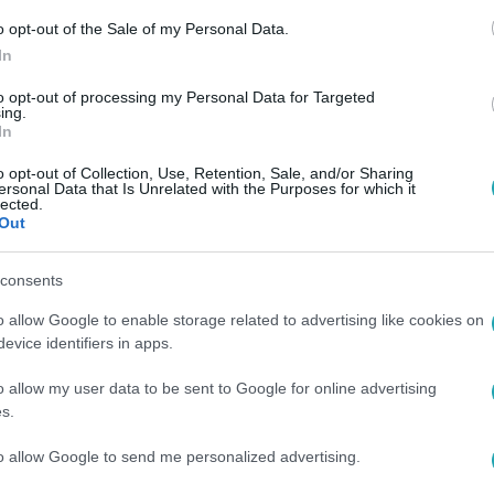
o opt-out of the Sale of my Personal Data.
In
to opt-out of processing my Personal Data for Targeted
ing.
In
o opt-out of Collection, Use, Retention, Sale, and/or Sharing
ersonal Data that Is Unrelated with the Purposes for which it
lected.
Out
consents
o allow Google to enable storage related to advertising like cookies on
evice identifiers in apps.
o allow my user data to be sent to Google for online advertising
s.
to allow Google to send me personalized advertising.