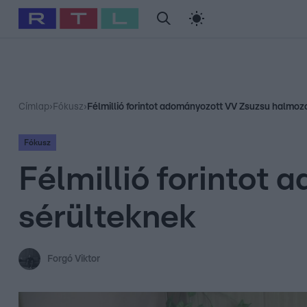
#
Babits Marcella
#
Szellő István
#
Most Wanted
#
Gallusz Ni
Címlap
›
Fókusz
›
Félmillió forintot adományozott VV Zsuzsu halmoz
Fókusz
Félmillió forintot
sérülteknek
Forgó Viktor