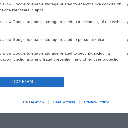
o allow Google to enable storage related to analytics like cookies on
evice identifiers in apps.
o allow Google to enable storage related to functionality of the website
o allow Google to enable storage related to personalization.
o allow Google to enable storage related to security, including
cation functionality and fraud prevention, and other user protection.
között legyen a Google-találatokban!
CONFIRM
Data Deletion
Data Access
Privacy Policy