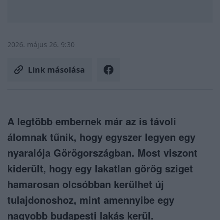
2026. május 26. 9:30
Link másolása
A legtöbb embernek már az is távoli
álomnak tűnik, hogy egyszer legyen egy
nyaralója Görögországban. Most viszont
kiderült, hogy egy lakatlan görög sziget
hamarosan olcsóbban kerülhet új
tulajdonoshoz, mint amennyibe egy
nagyobb budapesti lakás kerül.