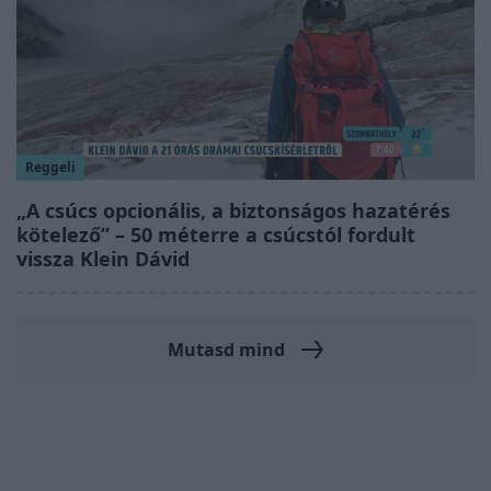
Reggeli
„A csúcs opcionális, a biztonságos hazatérés
kötelező” – 50 méterre a csúcstól fordult
vissza Klein Dávid
Mutasd mind