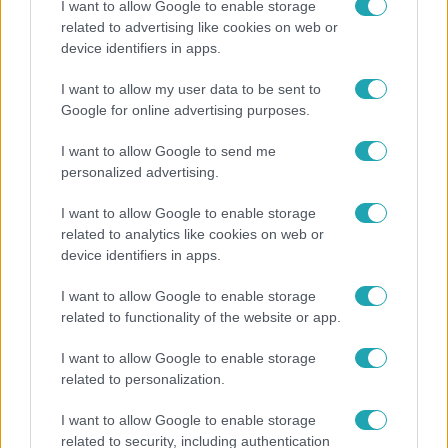
I want to allow Google to enable storage
related to advertising like cookies on web or
device identifiers in apps.
Bulvár
I want to allow my user data to be sent to
Nem költözött vissza Nyíregyházára a szakítás
Google for online advertising purposes.
után Pap Dorci
I want to allow Google to send me
personalized advertising.
I want to allow Google to enable storage
related to analytics like cookies on web or
device identifiers in apps.
I want to allow Google to enable storage
related to functionality of the website or app.
I want to allow Google to enable storage
related to personalization.
Bulvár
I want to allow Google to enable storage
"Nekem ő volt a herceg fehér lovon" - Széphalmi
related to security, including authentication