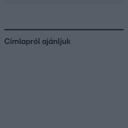
Címlapról ajánljuk