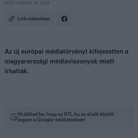
2024. március 26. 12:23
Link másolása
Az új európai médiatörvényt kifejezetten a
magyarországi médiaviszonyok miatt
írhatták.
Itt állítsd be, hogy az RTL.hu az elsők között
legyen a Google-találatokban!