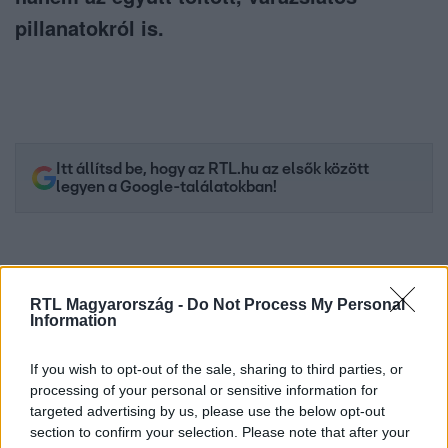
pillanatokról is.
Itt állítsd be, hogy az RTL.hu az elsők között
legyen a Google-találatokban!
RTL Magyarország -
Do Not Process My Personal
Information
If you wish to opt-out of the sale, sharing to third parties, or
processing of your personal or sensitive information for
targeted advertising by us, please use the below opt-out
section to confirm your selection. Please note that after your