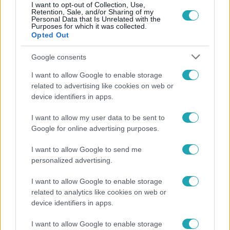
I want to opt-out of Collection, Use,
Retention, Sale, and/or Sharing of my
Personal Data that Is Unrelated with the
Népszerű
Purposes for which it was collected.
Opted Out
Google consents
I want to allow Google to enable storage
related to advertising like cookies on web or
device identifiers in apps.
I want to allow my user data to be sent to
Google for online advertising purposes.
I want to allow Google to send me
personalized advertising.
Bulvár
I want to allow Google to enable storage
Rubint Réka: A mai napig nem jött vissza a 100%-
related to analytics like cookies on web or
device identifiers in apps.
os tüdőkapacitásom
I want to allow Google to enable storage