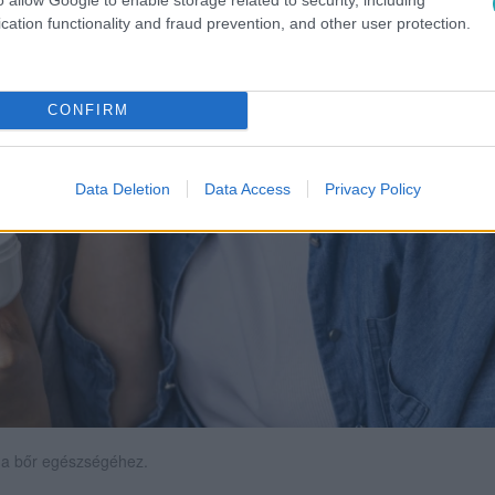
cation functionality and fraud prevention, and other user protection.
CONFIRM
Data Deletion
Data Access
Privacy Policy
 a bőr egészségéhez.