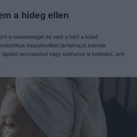
em a hideg ellen
izni a nedvességet és védi a bőrt a külső
s probiotikus összetevőket tartalmazó krémek
ápláló arcmaszkot vagy szérumot is beiktatni, ami
.