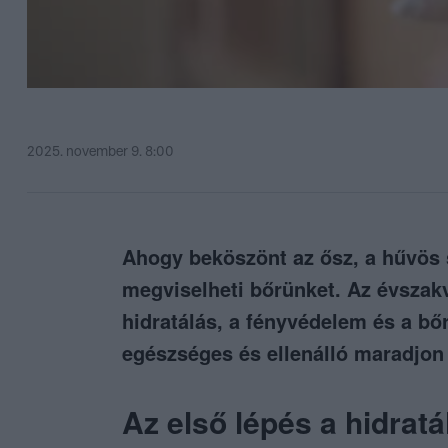
2025. november 9. 8:00
Ahogy beköszönt az ősz, a hűvös 
megviselheti bőrünket. Az évszakv
hidratálás, a fényvédelem és a bőr
egészséges és ellenálló maradjon
Az első lépés a hidratá