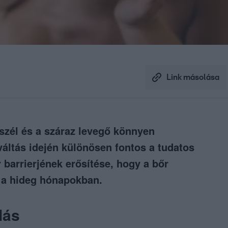
Link másolása
szél és a száraz levegő könnyen
áltás idején különösen fontos a tudatos
 barrierjének erősítése, hogy a bőr
 a hideg hónapokban.
lás