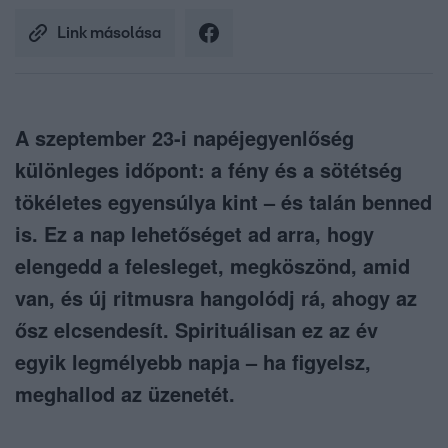
Link másolása
A szeptember 23-i napéjegyenlőség
különleges időpont: a fény és a sötétség
tökéletes egyensúlya kint – és talán benned
is. Ez a nap lehetőséget ad arra, hogy
elengedd a felesleget, megköszönd, amid
van, és új ritmusra hangolódj rá, ahogy az
ősz elcsendesít. Spirituálisan ez az év
egyik legmélyebb napja – ha figyelsz,
meghallod az üzenetét.