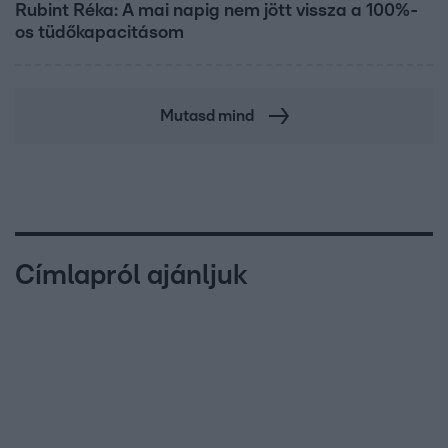
Rubint Réka: A mai napig nem jött vissza a 100%-
os tüdőkapacitásom
Mutasd mind
Címlapról ajánljuk