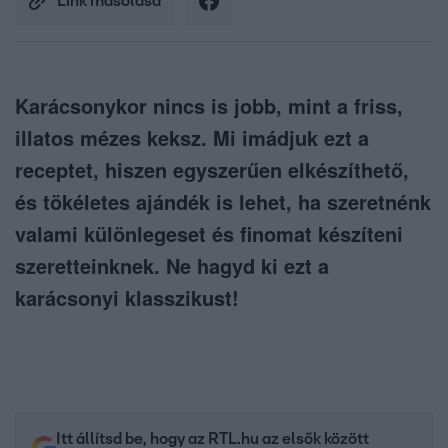
Link másolása
Karácsonykor nincs is jobb, mint a friss,
illatos mézes keksz. Mi imádjuk ezt a
receptet, hiszen egyszerűen elkészíthető,
és tökéletes ajándék is lehet, ha szeretnénk
valami különlegeset és finomat készíteni
szeretteinknek. Ne hagyd ki ezt a
karácsonyi klasszikust!
Itt állítsd be, hogy az RTL.hu az elsők között