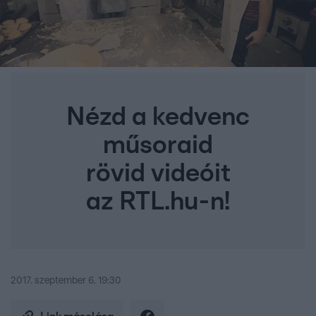
Nézd a kedvenc
műsoraid
rövid videóit
az RTL.hu-n!
2017. szeptember 6. 19:30