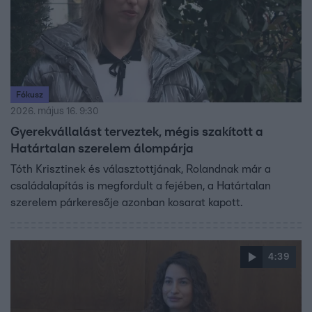
Fókusz
2026. május 16. 9:30
Gyerekvállalást terveztek, mégis szakított a
Határtalan szerelem álompárja
Tóth Krisztinek és választottjának, Rolandnak már a
családalapítás is megfordult a fejében, a Határtalan
szerelem párkeresője azonban kosarat kapott.
4:39