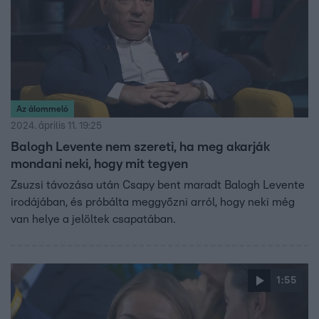
Az álommeló
2024. április 11. 19:25
Balogh Levente nem szereti, ha meg akarják
mondani neki, hogy mit tegyen
Zsuzsi távozása után Csapy bent maradt Balogh Levente
irodájában, és próbálta meggyőzni arról, hogy neki még
van helye a jelöltek csapatában.
1:55