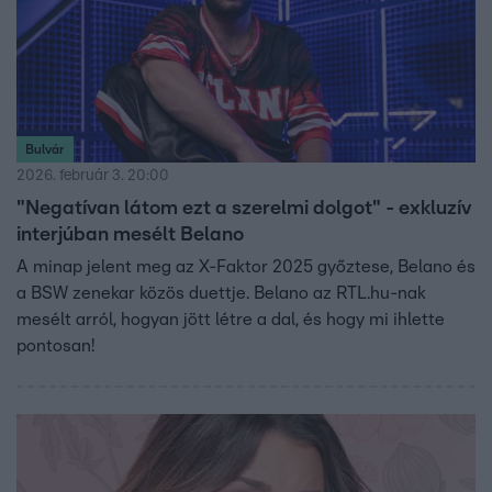
Bulvár
2026. február 3. 20:00
"Negatívan látom ezt a szerelmi dolgot" - exkluzív
interjúban mesélt Belano
A minap jelent meg az X-Faktor 2025 győztese, Belano és
a BSW zenekar közös duettje. Belano az RTL.hu-nak
mesélt arról, hogyan jött létre a dal, és hogy mi ihlette
pontosan!