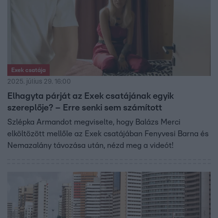
Exek csatája
2025. július 29. 16:00
Elhagyta párját az Exek csatájának egyik
szereplője? – Erre senki sem számított
Szlépka Armandot megviselte, hogy Balázs Merci
elköltözött mellőle az Exek csatájában Fenyvesi Barna és
Nemazalány távozása után, nézd meg a videót!