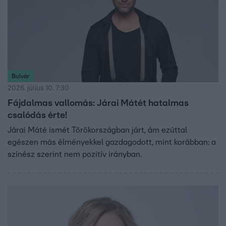
Bulvár
2026. július 10. 7:30
Fájdalmas vallomás: Járai Mátét hatalmas
csalódás érte!
Járai Máté ismét Törökországban járt, ám ezúttal
egészen más élményekkel gazdagodott, mint korábban: a
színész szerint nem pozitív irányban.