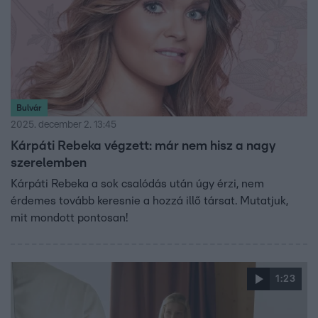
Bulvár
2025. december 2. 13:45
Kárpáti Rebeka végzett: már nem hisz a nagy
szerelemben
Kárpáti Rebeka a sok csalódás után úgy érzi, nem
érdemes tovább keresnie a hozzá illő társat. Mutatjuk,
mit mondott pontosan!
1:23