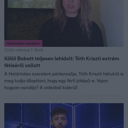
Határtalan szerelem
2026. március 7. 18:45
Köllő Babett teljesen lehidalt: Tóth Kriszti extrém
fétiséről vallott
A Határtalan szerelem párkeresője, Tóth Kriszti hátulról is
meg tudja állapítani, hogy egy férfi jóképű-e. Vajon
hogyan csinálja? A videóból kiderül!