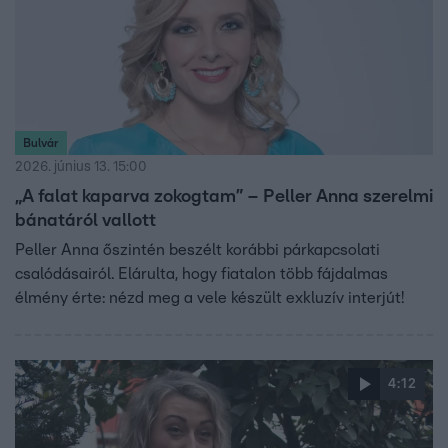
Bulvár
2026. június 13. 15:00
„A falat kaparva zokogtam” – Peller Anna szerelmi
bánatáról vallott
Peller Anna őszintén beszélt korábbi párkapcsolati
csalódásairól. Elárulta, hogy fiatalon több fájdalmas
élmény érte: nézd meg a vele készült exkluzív interjút!
4:12