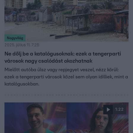
Nagyvilág
2025. július 11. 7:25
Ne dőlj be a katalógusoknak: ezek a tengerparti
városok nagy csalódást okozhatnak
Mielőtt autóba ülsz vagy repjegyet veszel, nézz körül:
ezek a tengerparti városok közel sem olyan idilliek, mint a
katalógusokban.
1:22