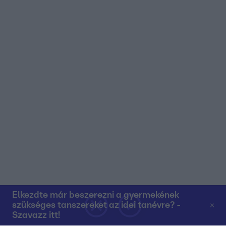
Elkezdte már beszerezni a gyermekének
szükséges tanszereket az idei tanévre? -
Szavazz itt!