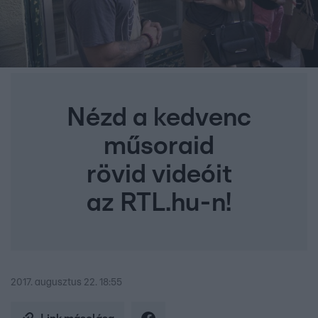
Nézd a kedvenc
műsoraid
rövid videóit
az RTL.hu-n!
2017. augusztus 22. 18:55