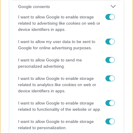
Google consents
I want to allow Google to enable storage
related to advertising like cookies on web or
device identifiers in apps.
I want to allow my user data to be sent to
Bulvár
Google for online advertising purposes.
"Nem beszélek már vele évek óta" - Édesapja
I want to allow Google to send me
kitagadta Nagy Zsoltot
personalized advertising.
I want to allow Google to enable storage
related to analytics like cookies on web or
device identifiers in apps.
I want to allow Google to enable storage
related to functionality of the website or app.
I want to allow Google to enable storage
related to personalization.