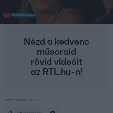
Nézd a kedvenc
műsoraid
rövid videóit
az RTL.hu-n!
2023. december 12. 22:50