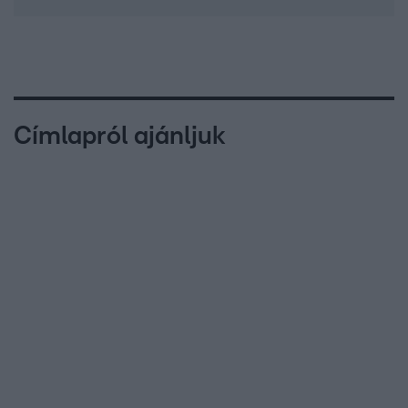
Címlapról ajánljuk