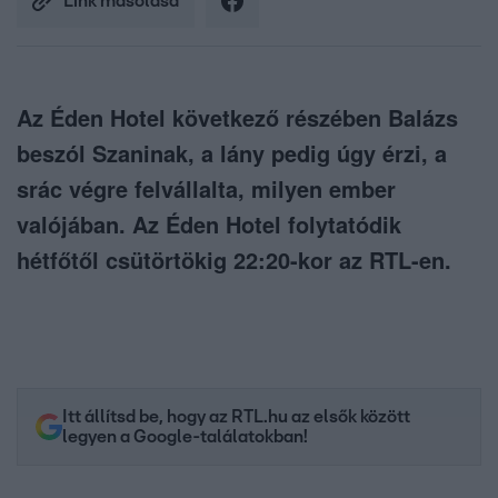
Link másolása
Az Éden Hotel következő részében Balázs
beszól Szaninak, a lány pedig úgy érzi, a
srác végre felvállalta, milyen ember
valójában. Az Éden Hotel folytatódik
hétfőtől csütörtökig 22:20-kor az RTL-en.
Itt állítsd be, hogy az RTL.hu az elsők között
legyen a Google-találatokban!