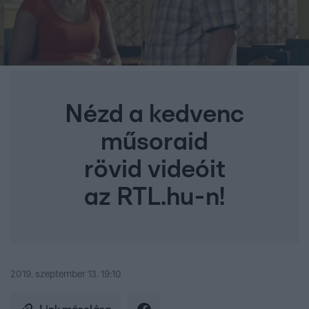
Nézd a kedvenc
műsoraid
rövid videóit
az RTL.hu-n!
2019. szeptember 13. 19:10