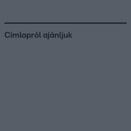
Címlapról ajánljuk