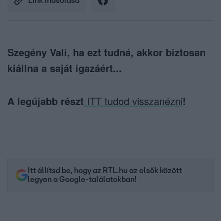
Link másolása
Szegény Vali, ha ezt tudná, akkor biztosan
kiállna a saját igazáért...
A legújabb részt
ITT tudod visszanézni
!
Itt állítsd be, hogy az RTL.hu az elsők között
legyen a Google-találatokban!