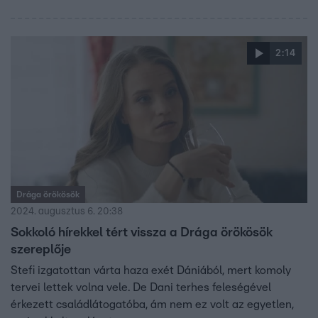
2:14
Drága örökösök
2024. augusztus 6. 20:38
Sokkoló hírekkel tért vissza a Drága örökösök
szereplője
Stefi izgatottan várta haza exét Dániából, mert komoly
tervei lettek volna vele. De Dani terhes feleségével
érkezett családlátogatóba, ám nem ez volt az egyetlen,