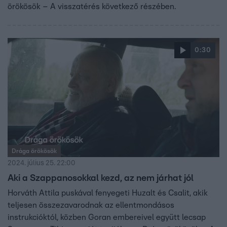
örökösök – A visszatérés következő részében.
0:30
Drága örökösök
2024. július 25. 22:00
Aki a Szappanosokkal kezd, az nem járhat jól
Horváth Attila puskával fenyegeti Huzalt és Csalit, akik
teljesen összezavarodnak az ellentmondásos
instrukcióktól, közben Goran embereivel együtt lecsap