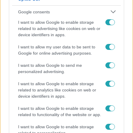
2:21
Google consents
I want to allow Google to enable storage
related to advertising like cookies on web or
device identifiers in apps.
I want to allow my user data to be sent to
Google for online advertising purposes.
Drága örökösök
I want to allow Google to send me
2019. szeptember 19. 19:10
personalized advertising.
Zsókuci nagyon megszívatta a Szebb Ökörapátiért
I want to allow Google to enable storage
Egyesület tagjait!
related to analytics like cookies on web or
Úgy látszik, minden úgy történik, ahogy Gál Zsóka akarja…
device identifiers in apps.
A legújabb részt ITT tudod visszanézni!
I want to allow Google to enable storage
related to functionality of the website or app.
1:38
I want to allow Google to enable storage