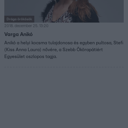
Drága örökösök
2018. december 25. 13:20
Varga Anikó
Anikó a helyi kocsma tulajdonosa és egyben pultosa, Stefi
(Kiss Anna Laura) nővére, a Szebb Ökörapátiért
Egyesület oszlopos tagja.