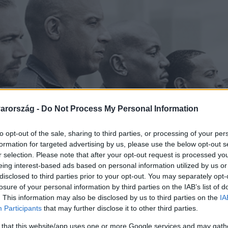
arország -
Do Not Process My Personal Information
to opt-out of the sale, sharing to third parties, or processing of your per
formation for targeted advertising by us, please use the below opt-out s
r selection. Please note that after your opt-out request is processed y
eing interest-based ads based on personal information utilized by us or
disclosed to third parties prior to your opt-out. You may separately opt-
losure of your personal information by third parties on the IAB’s list of
. This information may also be disclosed by us to third parties on the
IA
Participants
that may further disclose it to other third parties.
 that this website/app uses one or more Google services and may gath