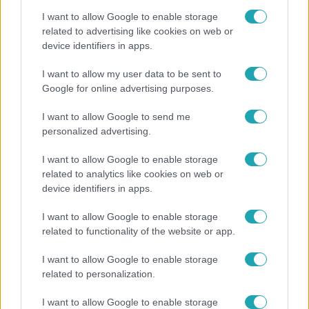
I want to allow Google to enable storage
related to advertising like cookies on web or
device identifiers in apps.
Bulvár
I want to allow my user data to be sent to
Google for online advertising purposes.
Véget ért a közös munka! Balogh Levente
elbúcsúzott Az álommeló győztesétől
I want to allow Google to send me
personalized advertising.
I want to allow Google to enable storage
7:51
related to analytics like cookies on web or
device identifiers in apps.
I want to allow Google to enable storage
related to functionality of the website or app.
I want to allow Google to enable storage
related to personalization.
Fókusz
I want to allow Google to enable storage