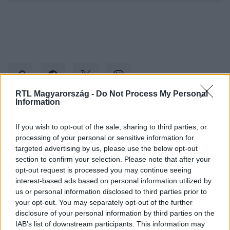
RTL Magyarország -
Do Not Process My Personal
Information
Kövess minket, és értesülj a friss hírekről a
If you wish to opt-out of the sale, sharing to third parties, or
Facebookon is!
processing of your personal or sensitive information for
targeted advertising by us, please use the below opt-out
section to confirm your selection. Please note that after your
Követem
opt-out request is processed you may continue seeing
interest-based ads based on personal information utilized by
us or personal information disclosed to third parties prior to
your opt-out. You may separately opt-out of the further
disclosure of your personal information by third parties on the
IAB’s list of downstream participants. This information may