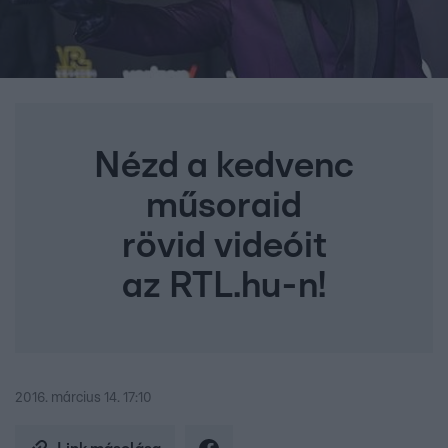
Nézd a kedvenc
műsoraid
rövid videóit
az RTL.hu-n!
2016. március 14. 17:10