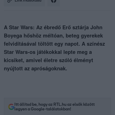
Link másolása
A Star Wars: Az ébredő Erő sztárja John
Boyega hőshöz méltóan, beteg gyerekek
felvidításával töltött egy napot. A színész
Star Wars-os játékokkal lepte meg a
kicsiket, amivel életre szóló élményt
nyújtott az apróságoknak.
Itt állítsd be, hogy az RTL.hu az elsők között
legyen a Google-találatokban!