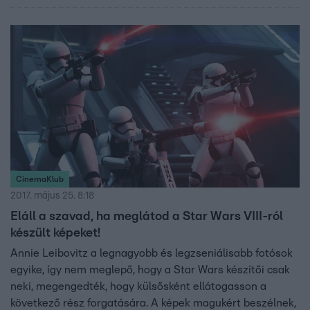
CinemaKlub
2017. május 25. 8:18
Eláll a szavad, ha meglátod a Star Wars VIII-ról
készült képeket!
Annie Leibovitz a legnagyobb és legzseniálisabb fotósok
egyike, így nem meglepő, hogy a Star Wars készítői csak
neki, megengedték, hogy külsősként ellátogasson a
következő rész forgatására. A képek magukért beszélnek,