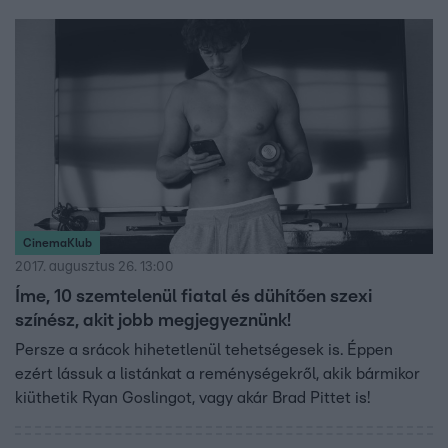
CinemaKlub
2017. augusztus 26. 13:00
Íme, 10 szemtelenül fiatal és dühítően szexi
színész, akit jobb megjegyeznünk!
Persze a srácok hihetetlenül tehetségesek is. Éppen
ezért lássuk a listánkat a reménységekről, akik bármikor
kiüthetik Ryan Goslingot, vagy akár Brad Pittet is!