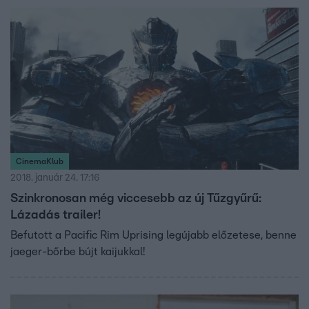
CinemaKlub
2018. január 24. 17:16
Szinkronosan még viccesebb az új Tűzgyűrű:
Lázadás trailer!
Befutott a Pacific Rim Uprising legújabb előzetese, benne
jaeger-bőrbe bújt kaijukkal!