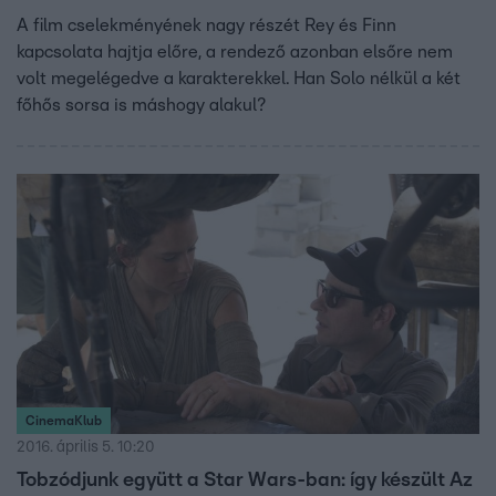
A film cselekményének nagy részét Rey és Finn
kapcsolata hajtja előre, a rendező azonban elsőre nem
volt megelégedve a karakterekkel. Han Solo nélkül a két
főhős sorsa is máshogy alakul?
CinemaKlub
2016. április 5. 10:20
Tobzódjunk együtt a Star Wars-ban: így készült Az