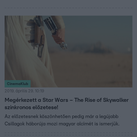
CinemaKlub
2019. április 29. 10:19
Megérkezett a Star Wars – The Rise of Skywalker
szinkronos előzetese!
Az előzetesnek köszönhetően pedig már a legújabb
Csillagok háborúja mozi magyar alcímét is ismerjük.