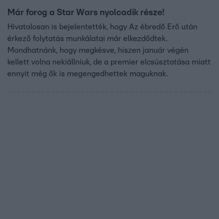
Már forog a Star Wars nyolcadik része!
Hivatalosan is bejelentették, hogy Az ébredő Erő után
érkező folytatás munkálatai már elkezdődtek.
Mondhatnánk, hogy megkésve, hiszen január végén
kellett volna nekiállniuk, de a premier elcsúsztatása miatt
ennyit még ők is megengedhettek maguknak.