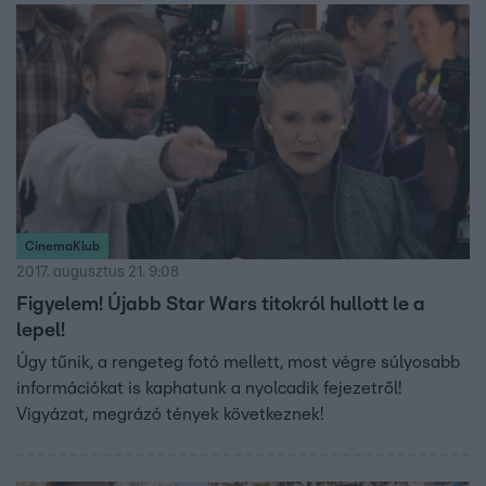
CinemaKlub
2017. augusztus 21. 9:08
Figyelem! Újabb Star Wars titokról hullott le a
lepel!
Úgy tűnik, a rengeteg fotó mellett, most végre súlyosabb
információkat is kaphatunk a nyolcadik fejezetről!
Vigyázat, megrázó tények következnek!