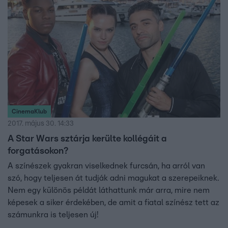
CinemaKlub
2017. május 30. 14:33
A Star Wars sztárja kerülte kollégáit a
forgatásokon?
A színészek gyakran viselkednek furcsán, ha arról van
szó, hogy teljesen át tudják adni magukat a szerepeiknek.
Nem egy különös példát láthattunk már arra, mire nem
képesek a siker érdekében, de amit a fiatal színész tett az
számunkra is teljesen új!