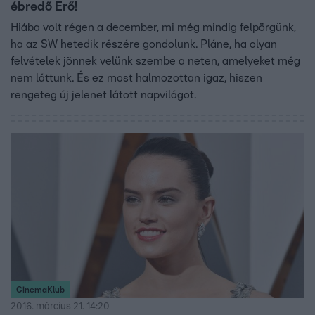
ébredő Erő!
Hiába volt régen a december, mi még mindig felpörgünk,
ha az SW hetedik részére gondolunk. Pláne, ha olyan
felvételek jönnek velünk szembe a neten, amelyeket még
nem láttunk. És ez most halmozottan igaz, hiszen
rengeteg új jelenet látott napvilágot.
CinemaKlub
2016. március 21. 14:20