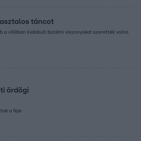
 asztalos táncot
 a villában kialakult bizalmi viszonyokat szerették volna
ti ördögi
tné a feje