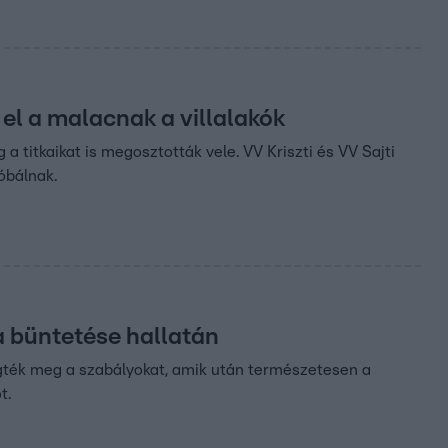
k el a malacnak a villalakók
 titkaikat is megosztották vele. VV Kriszti és VV Sajti
róbálnak.
 a büntetése hallatán
zegték meg a szabályokat, amik után természetesen a
t.