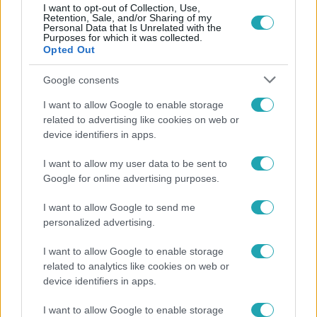
I want to opt-out of Collection, Use,
Retention, Sale, and/or Sharing of my
Personal Data that Is Unrelated with the
Népszerű
Purposes for which it was collected.
Opted Out
Google consents
I want to allow Google to enable storage
related to advertising like cookies on web or
device identifiers in apps.
I want to allow my user data to be sent to
Google for online advertising purposes.
I want to allow Google to send me
personalized advertising.
Bulvár
I want to allow Google to enable storage
related to analytics like cookies on web or
"Nem beszélek már vele évek óta" - Édesapja
device identifiers in apps.
kitagadta Nagy Zsoltot
I want to allow Google to enable storage