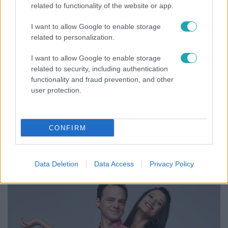
related to functionality of the website or app.
I want to allow Google to enable storage
related to personalization.
I want to allow Google to enable storage
related to security, including authentication
functionality and fraud prevention, and other
user protection.
Életmód
CONFIRM
Minden nyáron ezt a receptet keresik: így lesz
tökéletes a kovászos uborka
Data Deletion
Data Access
Privacy Policy