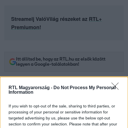
Streamelj ValóVilág részeket az
RTL+
Premiumon
!
Itt állítsd be, hogy az RTL.hu az elsők között
legyen a Google-találatokban!
RTL Magyarország -
Do Not Process My Personal
Information
If you wish to opt-out of the sale, sharing to third parties, or
processing of your personal or sensitive information for
targeted advertising by us, please use the below opt-out
section to confirm your selection. Please note that after your