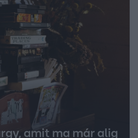
árgy, amit ma már alig