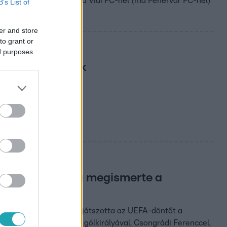
p akkor azt írta, hogy a Vidi FC-nél (ma Fehérvár FC-nél)
B’s List of
er and store
to grant or
ed purposes
 óta nem voltak
en az egész világ megismerte a
déki magyar kiscsapat játszotta az UEFA-döntőt a
seffel, az UEFA akkori gólkirályával, Csongrádi Ferenccel,