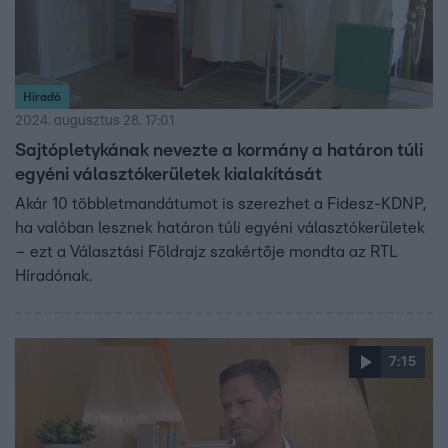
Híradó
2024. augusztus 28. 17:01
Sajtópletykának nevezte a kormány a határon túli
egyéni választókerületek kialakítását
Akár 10 többletmandátumot is szerezhet a Fidesz-KDNP,
ha valóban lesznek határon túli egyéni választókerületek
– ezt a Választási Földrajz szakértője mondta az RTL
Híradónak.
7:15