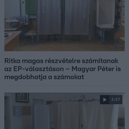
Ritka magas részvételre számítanak
az EP-választáson – Magyar Péter is
megdobhatja a számokat
2:37