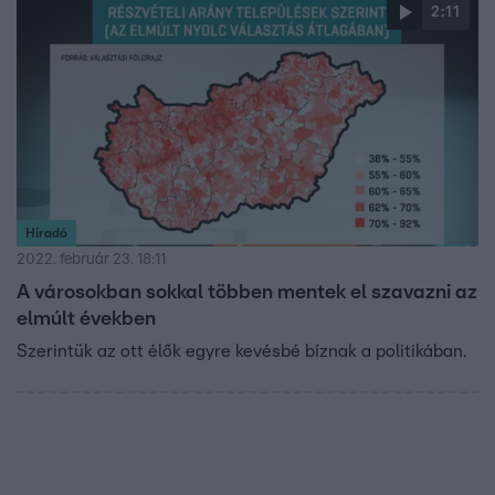
2:11
Híradó
2022. február 23. 18:11
A városokban sokkal többen mentek el szavazni az
elmúlt években
Szerintük az ott élők egyre kevésbé bíznak a politikában.