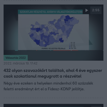
2:55
Választás 2022
2022. március 19. 17:42
432 olyan szavazókört találtak, ahol 4 éve egyszer
csak szokatlanul megugrott a részvétel
Négy éve ezeken a helyeken mindenhol 60 százalék
feletti eredményt ért el a Fidesz-KDNP jelöltje.