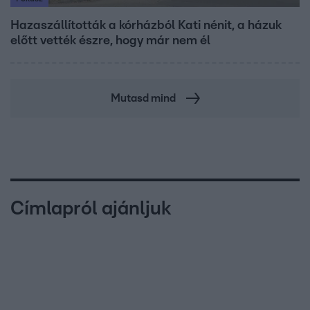
Hazaszállították a kórházból Kati nénit, a házuk
előtt vették észre, hogy már nem él
Mutasd mind
Címlapról ajánljuk