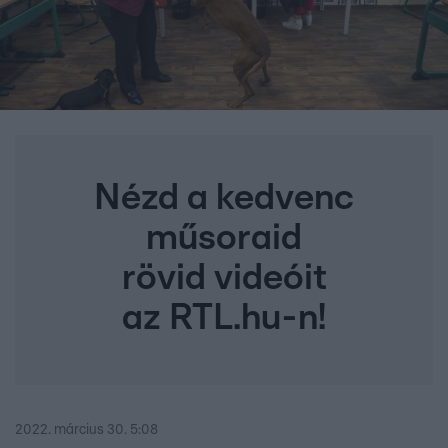
Nézd a kedvenc
műsoraid
rövid videóit
az RTL.hu-n!
2022. március 30. 5:08