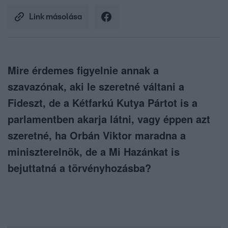
Link másolása
Mire érdemes figyelnie annak a
szavazónak, aki le szeretné váltani a
Fideszt, de a Kétfarkú Kutya Pártot is a
parlamentben akarja látni, vagy éppen azt
szeretné, ha Orbán Viktor maradna a
miniszterelnök, de a Mi Hazánkat is
bejuttatná a törvényhozásba?