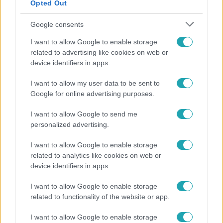
Opted Out
Google consents
I want to allow Google to enable storage
related to advertising like cookies on web or
device identifiers in apps.
I want to allow my user data to be sent to
Google for online advertising purposes.
Belföld
800 dalból válogattak: így ünneplik Bródy János
I want to allow Google to send me
életművét a Sziget Fesztiválon
personalized advertising.
I want to allow Google to enable storage
related to analytics like cookies on web or
3:14
device identifiers in apps.
I want to allow Google to enable storage
related to functionality of the website or app.
I want to allow Google to enable storage