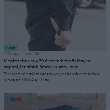
Külföld
2023. december 6. 9:48
Megkéseltek egy 29 éves terhes nőt fényes
nappal, legalább ötször szúrták meg
Tervezett támadást intéztek egy előrehaladott terhes
román nő ellen Angliában.