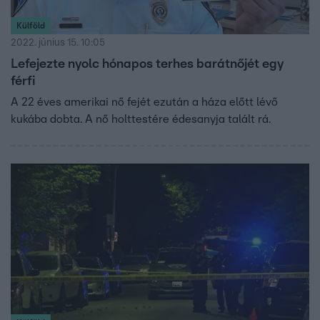
Külföld
2022. június 15. 10:05
Lefejezte nyolc hónapos terhes barátnőjét egy
férfi
A 22 éves amerikai nő fejét ezután a háza előtt lévő
kukába dobta. A nő holttestére édesanyja talált rá.