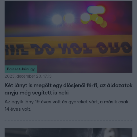
Baleset-bűnügy
2023. december 20. 17:13
Két lányt is megölt egy diósjenői férfi, az áldozatok
anyja még segített is neki
Az egyik lány 19 éves volt és gyereket várt, a másik csak
14 éves volt.