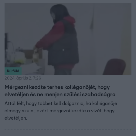
Külföld
2024. április 2. 7:26
Mérgezni kezdte terhes kolléganőjét, hogy
elvetéljen és ne menjen szülési szabadságra
Attól félt, hogy többet kell dolgoznia, ha kolléganője
elmegy szülni, ezért mérgezni kezdte a vizét, hogy
elvetéljen.