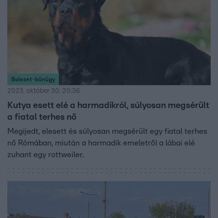
Baleset-bűnügy
2023. október 30. 20:36
Kutya esett elé a harmadikról, súlyosan megsérült
a fiatal terhes nő
Megijedt, elesett és súlyosan megsérült egy fiatal terhes
nő Rómában, miután a harmadik emeletről a lábai elé
zuhant egy rottweiler.