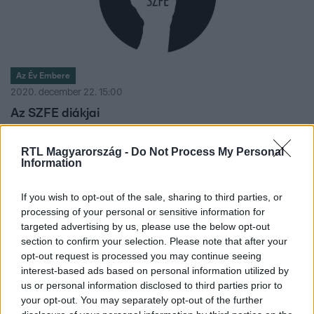
Az Év Embere
2020. december 22. 15:00
Az SZFE diákjai
RTL Magyarország -
Do Not Process My Personal
Information
1:58
If you wish to opt-out of the sale, sharing to third parties, or
processing of your personal or sensitive information for
targeted advertising by us, please use the below opt-out
section to confirm your selection. Please note that after your
opt-out request is processed you may continue seeing
interest-based ads based on personal information utilized by
us or personal information disclosed to third parties prior to
your opt-out. You may separately opt-out of the further
Híradó