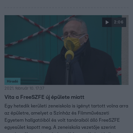
2:06
Híradó
2021. február 10. 17:37
Vita a FreeSZFE új épülete miatt
Egy hetedik kerületi zeneiskola is igényt tartott volna arra
az épületre, amelyet a Színház és Filmművészeti
Egyetem hallgatóiból és volt tanáraiból álló FreeSZFE
egyesület kapott meg. A zeneiskola vezetője szerint