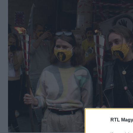
RTL Magy