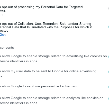
to opt-out of processing my Personal Data for Targeted
ing.
In
o opt-out of Collection, Use, Retention, Sale, and/or Sharing
ersonal Data that Is Unrelated with the Purposes for which it
lected.
Out
consents
o allow Google to enable storage related to advertising like cookies on
evice identifiers in apps.
o allow my user data to be sent to Google for online advertising
s.
to allow Google to send me personalized advertising.
o allow Google to enable storage related to analytics like cookies on
evice identifiers in apps.