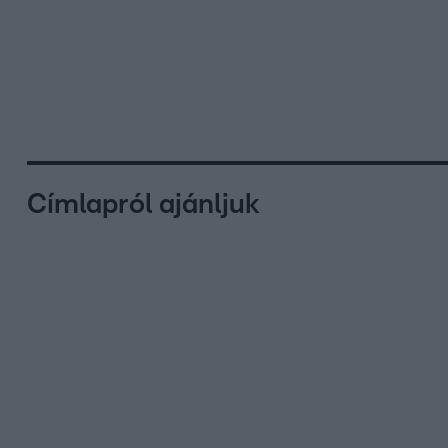
Címlapról ajánljuk