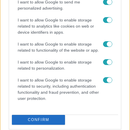
I want to allow Google to send me
4:36
personalized advertising.
I want to allow Google to enable storage
related to analytics like cookies on web or
device identifiers in apps.
I want to allow Google to enable storage
related to functionality of the website or app.
I want to allow Google to enable storage
Fókusz
related to personalization.
Átírta a Magyarországra érkező turisták
programját a kánikula
I want to allow Google to enable storage
related to security, including authentication
functionality and fraud prevention, and other
user protection.
CONFIRM