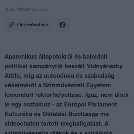
2020. október 27. 17:45
Link másolása
Anarchikus állapotokról és baloldali
politikai kampányról beszélt Vidnyánszky
Attila, míg az autonómia és szabadság
védelméről a Színművészeti Egyetem
lemondott rektorhelyettese. Igaz, nem ültek
le egy asztalhoz - az Európai Parlament
Kulturális és Oktatási Bizottsága ma
videochaten tartott meghallgatást. A
színművészetis diákok és a sztrájkoló