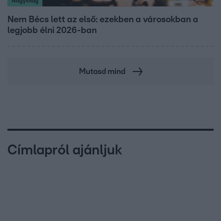
Nagyvilág
Nem Bécs lett az első: ezekben a városokban a
legjobb élni 2026-ban
Mutasd mind
Címlapról ajánljuk