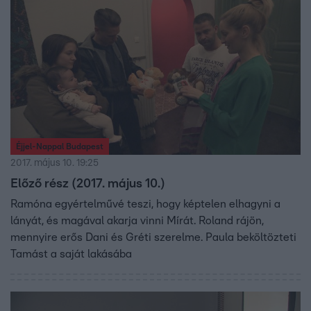
Éjjel-Nappal Budapest
2017. május 10. 19:25
Előző rész (2017. május 10.)
Ramóna egyértelművé teszi, hogy képtelen elhagyni a
lányát, és magával akarja vinni Mírát. Roland rájön,
mennyire erős Dani és Gréti szerelme. Paula beköltözteti
Tamást a saját lakásába