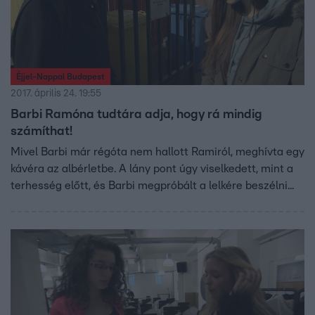
Éjjel-Nappal Budapest
2017. április 24. 19:55
Barbi Ramóna tudtára adja, hogy rá mindig
számíthat!
Mivel Barbi már régóta nem hallott Ramiról, meghívta egy
kávéra az albérletbe. A lány pont úgy viselkedett, mint a
terhesség előtt, és Barbi megpróbált a lelkére beszélni...