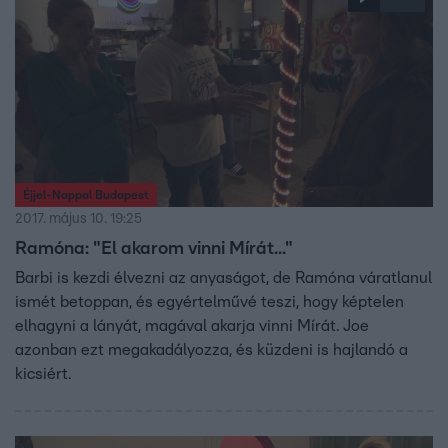
Éjjel-Nappal Budapest
2017. május 10. 19:25
Ramóna: "El akarom vinni Mírát..."
Barbi is kezdi élvezni az anyaságot, de Ramóna váratlanul
ismét betoppan, és egyértelművé teszi, hogy képtelen
elhagyni a lányát, magával akarja vinni Mírát. Joe
azonban ezt megakadályozza, és küzdeni is hajlandó a
kicsiért.