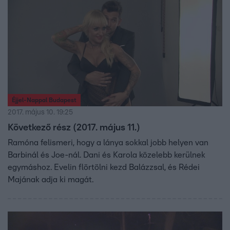
Éjjel-Nappal Budapest
2017. május 10. 19:25
Következő rész (2017. május 11.)
Ramóna felismeri, hogy a lánya sokkal jobb helyen van
Barbinál és Joe-nál. Dani és Karola közelebb kerülnek
egymáshoz. Evelin flörtölni kezd Balázzsal, és Rédei
Majának adja ki magát.