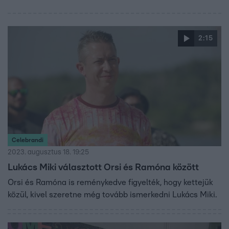
2:15
Celebrandi
2023. augusztus 18. 19:25
Lukács Miki választott Orsi és Ramóna között
Orsi és Ramóna is reménykedve figyelték, hogy kettejük
közül, kivel szeretne még tovább ismerkedni Lukács Miki.