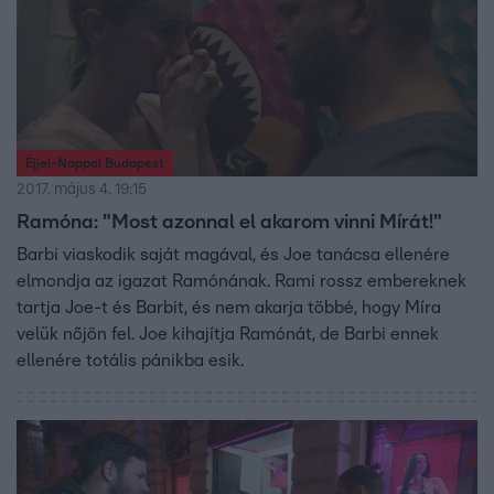
Éjjel-Nappal Budapest
2017. május 4. 19:15
Ramóna: "Most azonnal el akarom vinni Mírát!"
Barbi viaskodik saját magával, és Joe tanácsa ellenére
elmondja az igazat Ramónának. Rami rossz embereknek
tartja Joe-t és Barbit, és nem akarja többé, hogy Míra
velük nőjön fel. Joe kihajítja Ramónát, de Barbi ennek
ellenére totális pánikba esik.