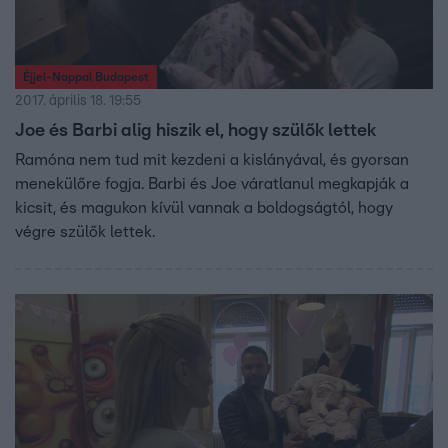
Éjjel-Nappal Budapest
2017. április 18. 19:55
Joe és Barbi alig hiszik el, hogy szülők lettek
Ramóna nem tud mit kezdeni a kislányával, és gyorsan
menekülőre fogja. Barbi és Joe váratlanul megkapják a
kicsit, és magukon kívül vannak a boldogságtól, hogy
végre szülők lettek.