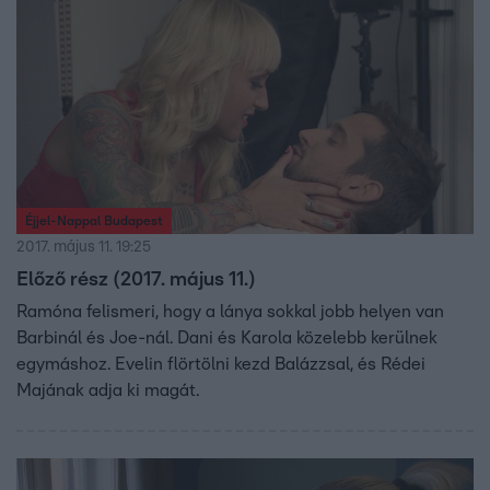
Éjjel-Nappal Budapest
2017. május 11. 19:25
Előző rész (2017. május 11.)
Ramóna felismeri, hogy a lánya sokkal jobb helyen van
Barbinál és Joe-nál. Dani és Karola közelebb kerülnek
egymáshoz. Evelin flörtölni kezd Balázzsal, és Rédei
Majának adja ki magát.