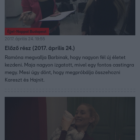
Éjjel-Nappal Budapest
2017. április 24. 19:55
Előző rész (2017. április 24.)
Ramóna megvallja Barbinak, hogy nagyon fél új életet
kezdeni. Maja nagyon izgatott, mivel egy fontos castingra
megy. Mesi úgy dönt, hogy megpróbálja összehozni
Kareszt és Hajnit.