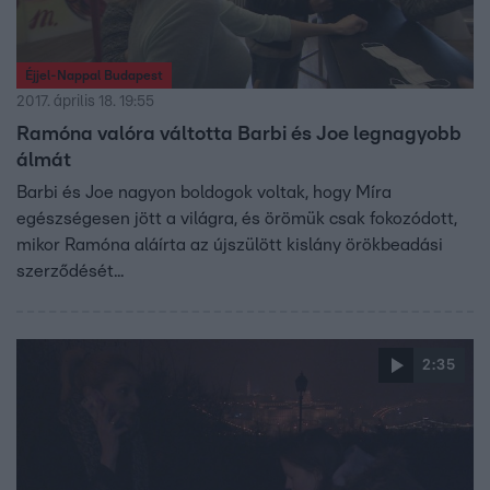
Éjjel-Nappal Budapest
2017. április 18. 19:55
Ramóna valóra váltotta Barbi és Joe legnagyobb
álmát
Barbi és Joe nagyon boldogok voltak, hogy Míra
egészségesen jött a világra, és örömük csak fokozódott,
mikor Ramóna aláírta az újszülött kislány örökbeadási
szerződését...
2:35