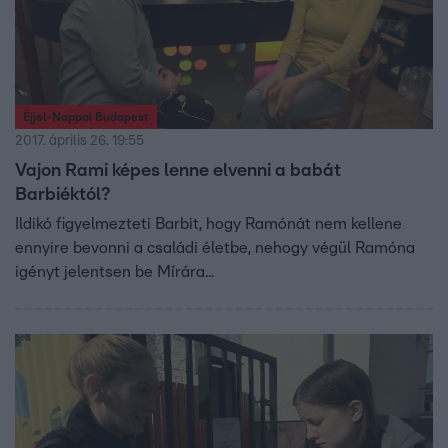
Éjjel-Nappal Budapest
2017. április 26. 19:55
Vajon Rami képes lenne elvenni a babát
Barbiéktól?
Ildikó figyelmezteti Barbit, hogy Ramónát nem kellene
ennyire bevonni a családi életbe, nehogy végül Ramóna
igényt jelentsen be Mírára...