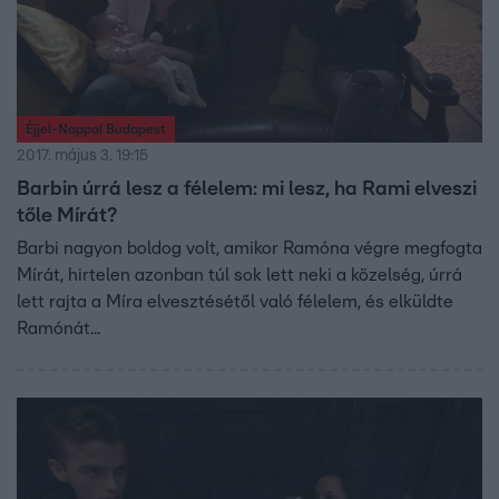
Éjjel-Nappal Budapest
2017. május 3. 19:15
Barbin úrrá lesz a félelem: mi lesz, ha Rami elveszi
tőle Mírát?
Barbi nagyon boldog volt, amikor Ramóna végre megfogta
Mírát, hirtelen azonban túl sok lett neki a közelség, úrrá
lett rajta a Míra elvesztésétől való félelem, és elküldte
Ramónát...