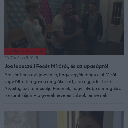
Éjjel-Nappal Budapest
2017. május 5. 19:15
Joe lebeszéli Fecét Míráról, és az apaságról
Amikor Fece azt javasolja, hogy vigyék magukkal Mírát,
vagy Míra látogassa meg őket ott, Joe aggódni kezd.
Atyailag azt tanácsolja Fecének, hogy inkább önmagukra
koncentráljon – a gyereknevelés túl sok lenne neki.