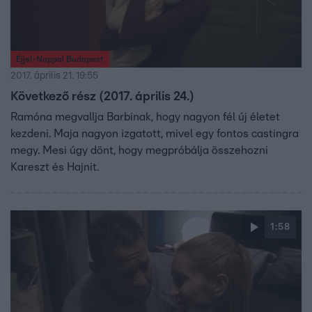
Éjjel-Nappal Budapest
2017. április 21. 19:55
Következő rész (2017. április 24.)
Ramóna megvallja Barbinak, hogy nagyon fél új életet
kezdeni. Maja nagyon izgatott, mivel egy fontos castingra
megy. Mesi úgy dönt, hogy megpróbálja összehozni
Kareszt és Hajnit.
1:58