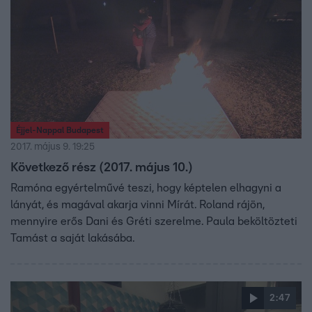
Éjjel-Nappal Budapest
2017. május 9. 19:25
Következő rész (2017. május 10.)
Ramóna egyértelművé teszi, hogy képtelen elhagyni a
lányát, és magával akarja vinni Mírát. Roland rájön,
mennyire erős Dani és Gréti szerelme. Paula beköltözteti
Tamást a saját lakásába.
2:47