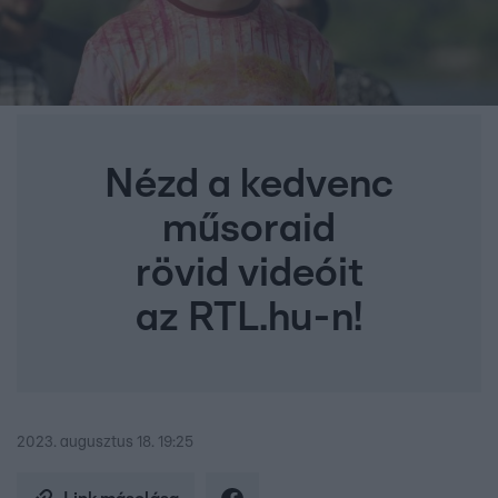
Nézd a kedvenc
műsoraid
rövid videóit
az RTL.hu-n!
2023. augusztus 18. 19:25