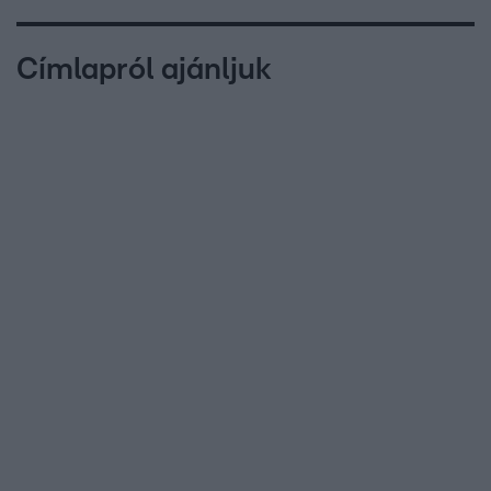
Címlapról ajánljuk