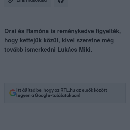
Link másolása
Orsi és Ramóna is reménykedve figyelték,
hogy kettejük közül, kivel szeretne még
tovább ismerkedni Lukács Miki.
Itt állítsd be, hogy az RTL.hu az elsők között
legyen a Google-találatokban!