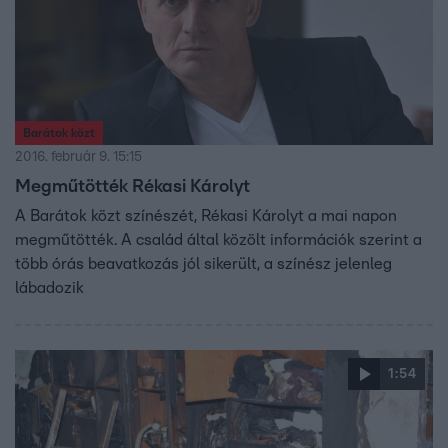
Barátok közt
2016. február 9. 15:15
Megműtötték Rékasi Károlyt
A Barátok közt színészét, Rékasi Károlyt a mai napon
megműtötték. A család által közölt információk szerint a
több órás beavatkozás jól sikerült, a színész jelenleg
lábadozik
1:54