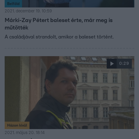
Belföld
2021. december 19. 10:59
Márki-Zay Pétert baleset érte, már meg is
műtötték
A családjával strandolt, amikor a baleset történt.
0:29
Házon kívül
2021. május 20. 18:14