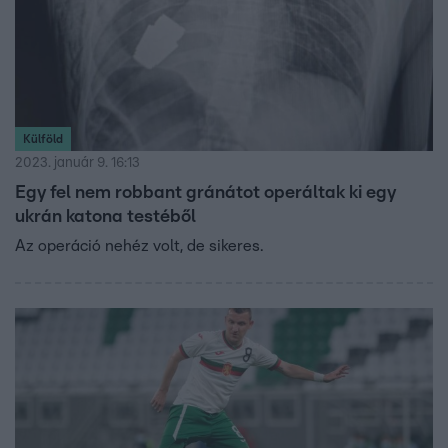
Külföld
2023. január 9. 16:13
Egy fel nem robbant gránátot operáltak ki egy
ukrán katona testéből
Az operáció nehéz volt, de sikeres.