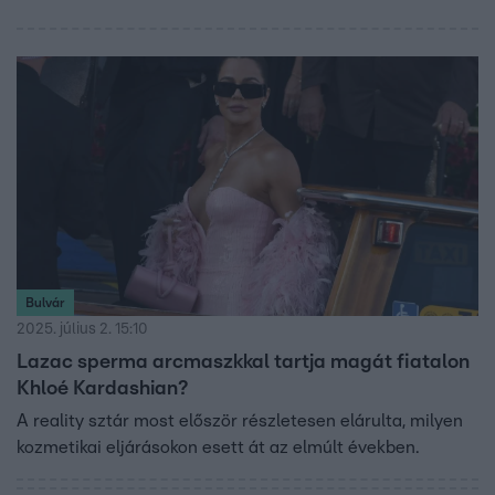
Bulvár
2025. július 2. 15:10
Lazac sperma arcmaszkkal tartja magát fiatalon
Khloé Kardashian?
A reality sztár most először részletesen elárulta, milyen
kozmetikai eljárásokon esett át az elmúlt években.