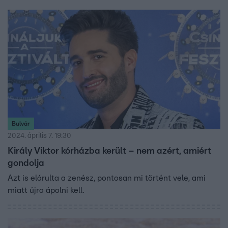
Bulvár
2024. április 7. 19:30
Király Viktor kórházba került – nem azért, amiért
gondolja
Azt is elárulta a zenész, pontosan mi történt vele, ami
miatt újra ápolni kell.