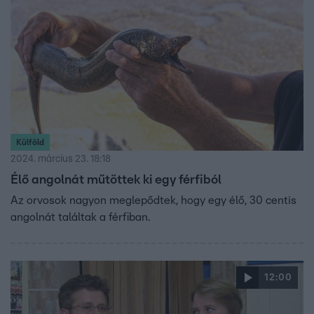
Külföld
2024. március 23. 18:18
Élő angolnát műtöttek ki egy férfiból
Az orvosok nagyon meglepődtek, hogy egy élő, 30 centis
angolnát találtak a férfiban.
12:00