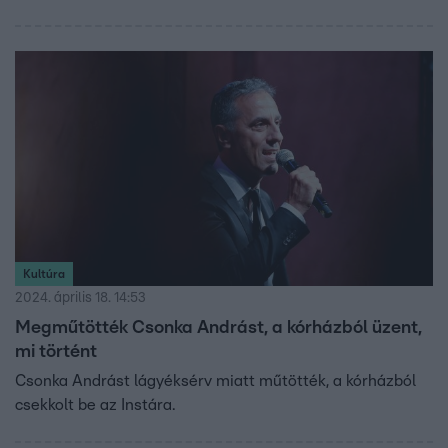
Kultúra
2024. április 18. 14:53
Megműtötték Csonka Andrást, a kórházból üzent,
mi történt
Csonka Andrást lágyéksérv miatt műtötték, a kórházból
csekkolt be az Instára.