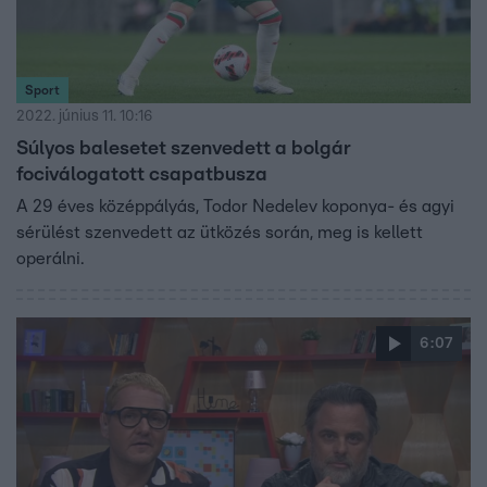
Sport
2022. június 11. 10:16
Súlyos balesetet szenvedett a bolgár
fociválogatott csapatbusza
A 29 éves középpályás, Todor Nedelev koponya- és agyi
sérülést szenvedett az ütközés során, meg is kellett
operálni.
6:07