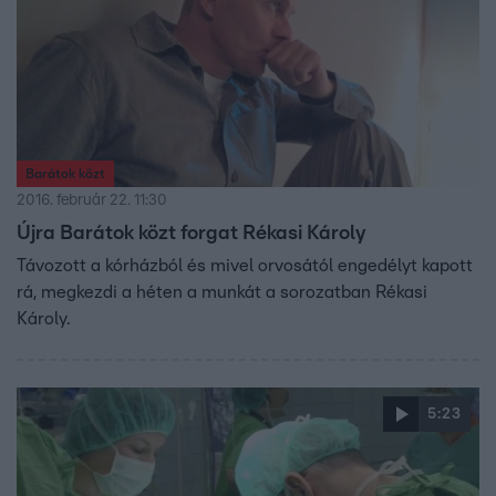
Barátok közt
2016. február 22. 11:30
Újra Barátok közt forgat Rékasi Károly
Távozott a kórházból és mivel orvosától engedélyt kapott
rá, megkezdi a héten a munkát a sorozatban Rékasi
Károly.
5:23