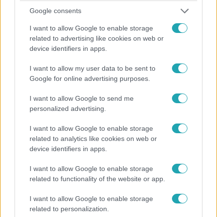
Google consents
I want to allow Google to enable storage
Baleset-bűnügy
related to advertising like cookies on web or
2023. május 31. 11:27
device identifiers in apps.
Lezuhant egy férfi a Mammut negyedik emeletéről
I want to allow my user data to be sent to
Megszólalt egy szemtanú, aki látta a helyszínelést.
Google for online advertising purposes.
I want to allow Google to send me
personalized advertising.
I want to allow Google to enable storage
related to analytics like cookies on web or
device identifiers in apps.
I want to allow Google to enable storage
related to functionality of the website or app.
I want to allow Google to enable storage
Bulvár
related to personalization.