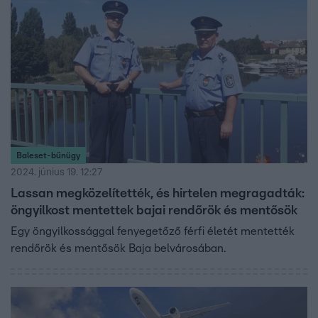
Baleset-bűnügy
2024. június 19. 12:27
Lassan megközelítették, és hirtelen megragadták:
öngyilkost mentettek bajai rendőrök és mentősök
Egy öngyilkossággal fenyegetőző férfi életét mentették
rendőrök és mentősök Baja belvárosában.