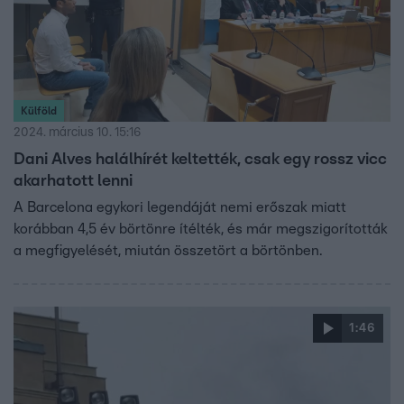
Külföld
2024. március 10. 15:16
Dani Alves halálhírét keltették, csak egy rossz vicc
akarhatott lenni
A Barcelona egykori legendáját nemi erőszak miatt
korábban 4,5 év börtönre ítélték, és már megszigorították
a megfigyelését, miután összetört a börtönben.
1:46