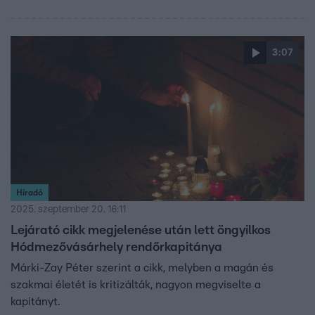
3:07
Híradó
2025. szeptember 20. 16:11
Lejárató cikk megjelenése után lett öngyilkos
Hódmezővásárhely rendőrkapitánya
Márki-Zay Péter szerint a cikk, melyben a magán és
szakmai életét is kritizálták, nagyon megviselte a
kapitányt.