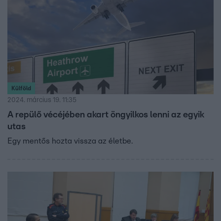
Külföld
2024. március 19. 11:35
A repülő vécéjében akart öngyilkos lenni az egyik
utas
Egy mentős hozta vissza az életbe.