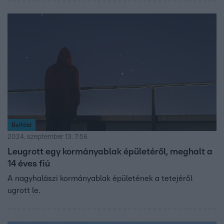
Belföld
2024. szeptember 13. 7:56
Leugrott egy kormányablak épületéről, meghalt a
14 éves fiú
A nagyhalászi kormányablak épületének a tetejéről
ugrott le.