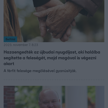
Belföld
2023. november 7. 8:23
Hazaengedték az újbudai nyugdíjast, aki halálba
segítette a feleségét, majd magával is végezni
akart
A férfit felesége megölésével gyanúsítják.