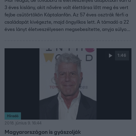
Már reagál, de továbbra is életveszélyes állapotban van a
3 éves kislány, akit nővére volt élettársa lőtt meg és vert
fejbe csütörtökön Káptalanfán. Az 57 éves osztrák férfi a
családapát kivégezte, majd öngyilkos lett. A támadó a 22
éves lányt életveszélyesen megsebesítette, anyja súlyos
sérüléseket szenvedett, három éves testvére életéért
pedig még mindig küzdenek az orvosok.
1:46
Híradó
2018. június 9. 16:44
Magyarországon is gyászolják