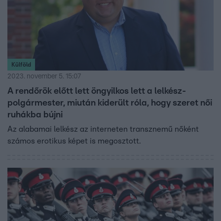
Külföld
2023. november 5. 15:07
A rendőrök előtt lett öngyilkos lett a lelkész-
polgármester, miután kiderült róla, hogy szeret női
ruhákba bújni
Az alabamai lelkész az interneten transznemű nőként
számos erotikus képet is megosztott.