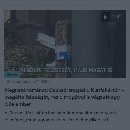
2:19
Híradó
2025. augusztus 11. 16:30
Megrázó történet: Családi tragédia Kunfehértón -
megölte feleségét, majd magával is végzett egy
idős ember
A 78 éves férfi előbb leszúrta demenciában szenvedő
feleségét, majd ugyanazzal a késsel öngyilkos lett.