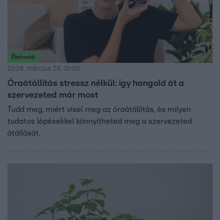
Életmód
2026. március 28. 13:00
Óraátállítás stressz nélkül: így hangold át a
szervezeted már most
Tudd meg, miért visel meg az óraátállítás, és milyen
tudatos lépésekkel könnyítheted meg a szervezeted
átállását.