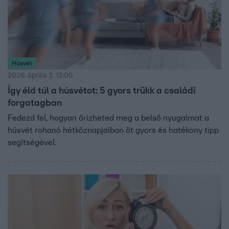
Húsvét
2026. április 3. 13:00
Így éld túl a húsvétot: 5 gyors trükk a családi
forgatagban
Fedezd fel, hogyan őrizheted meg a belső nyugalmat a
húsvét rohanó hétköznapjaiban öt gyors és hatékony tipp
segítségével.