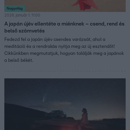
Nagyvilág
2026. január 1. 11:00
A japán újév ellentéte a miénknek – csend, rend és
belső számvetés
Fedezd fel a japán újév csendes varázsát, ahol a
meditáció és a rendrakás nyitja meg az új esztendőt!
Cikkünkben megmutatjuk, hogyan találják meg a japánok
a belső békét.