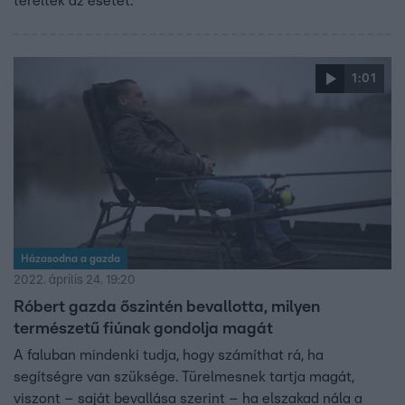
terelték az esetet.
1:01
Házasodna a gazda
2022. április 24. 19:20
Róbert gazda őszintén bevallotta, milyen
természetű fiúnak gondolja magát
A faluban mindenki tudja, hogy számíthat rá, ha
segítségre van szüksége. Türelmesnek tartja magát,
viszont – saját bevallása szerint – ha elszakad nála a