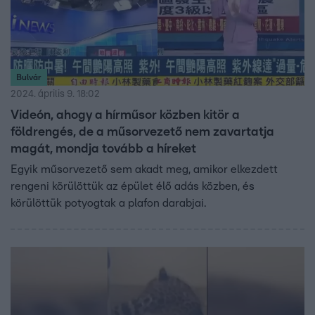
Bulvár
2024. április 9. 18:02
Videón, ahogy a hírműsor közben kitör a
földrengés, de a műsorvezető nem zavartatja
magát, mondja tovább a híreket
Egyik műsorvezető sem akadt meg, amikor elkezdett
rengeni körülöttük az épület élő adás közben, és
körülöttük potyogtak a plafon darabjai.