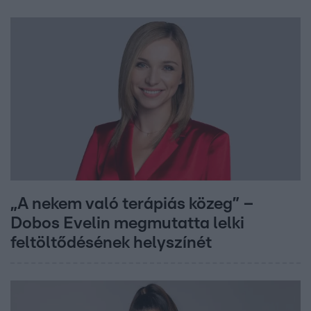
„A nekem való terápiás közeg” –
Dobos Evelin megmutatta lelki
feltöltődésének helyszínét