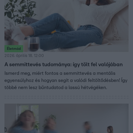
Életmód
2026. április 18. 12:00
A semmittevés tudománya: így tölt fel valójában
Ismerd meg, miért fontos a semmittevés a mentális
egyensúlyhoz és hogyan segít a valódi feltöltődésben! Így
többé nem lesz bűntudatod a lassú hétvégéken.