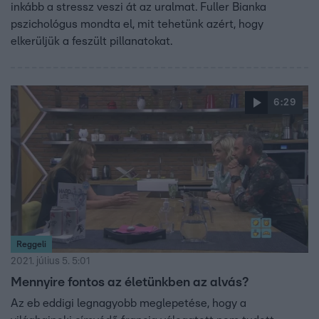
inkább a stressz veszi át az uralmat. Fuller Bianka
pszichológus mondta el, mit tehetünk azért, hogy
elkerüljük a feszült pillanatokat.
6:29
Reggeli
2021. július 5. 5:01
Mennyire fontos az életünkben az alvás?
Az eb eddigi legnagyobb meglepetése, hogy a