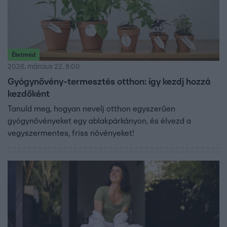
Életmód
2026. március 22. 8:00
Gyógynövény-termesztés otthon: így kezdj hozzá
kezdőként
Tanuld meg, hogyan nevelj otthon egyszerűen
gyógynövényeket egy ablakpárkányon, és élvezd a
vegyszermentes, friss növényeket!