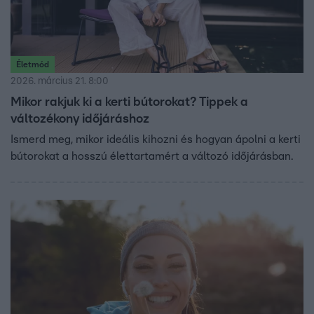
Életmód
2026. március 21. 8:00
Mikor rakjuk ki a kerti bútorokat? Tippek a
változékony időjáráshoz
Ismerd meg, mikor ideális kihozni és hogyan ápolni a kerti
bútorokat a hosszú élettartamért a változó időjárásban.