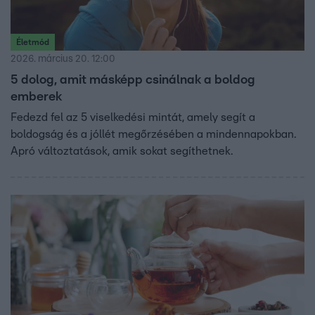
Életmód
2026. március 20. 12:00
5 dolog, amit másképp csinálnak a boldog
emberek
Fedezd fel az 5 viselkedési mintát, amely segít a
boldogság és a jóllét megőrzésében a mindennapokban.
Apró változtatások, amik sokat segíthetnek.