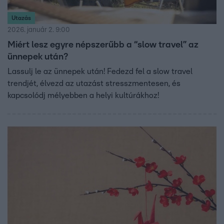
Utazás
2026. január 2. 9:00
Miért lesz egyre népszerűbb a “slow travel” az
ünnepek után?
Lassulj le az ünnepek után! Fedezd fel a slow travel
trendjét, élvezd az utazást stresszmentesen, és
kapcsolódj mélyebben a helyi kultúrákhoz!