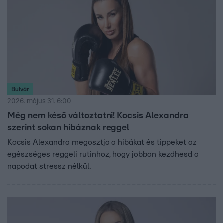
Bulvár
2026. május 31. 6:00
Még nem késő változtatni! Kocsis Alexandra
szerint sokan hibáznak reggel
Kocsis Alexandra megosztja a hibákat és tippeket az
egészséges reggeli rutinhoz, hogy jobban kezdhesd a
napodat stressz nélkül.