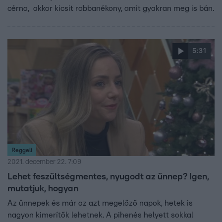
cérna, akkor kicsit robbanékony, amit gyakran meg is bán.
5:31
Reggeli
2021. december 22. 7:09
Lehet feszültségmentes, nyugodt az ünnep? Igen,
mutatjuk, hogyan
Az ünnepek és már az azt megelőző napok, hetek is
nagyon kimerítők lehetnek. A pihenés helyett sokkal