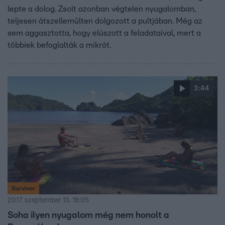
lepte a dolog. Zsolt azonban végtelen nyugalomban,
teljesen átszellemülten dolgozott a pultjában. Még az
sem aggasztotta, hogy elúszott a feladataival, mert a
többiek befoglalták a mikrót.
3:44
Survivor
2017. szeptember 13. 18:05
Soha ilyen nyugalom még nem honolt a