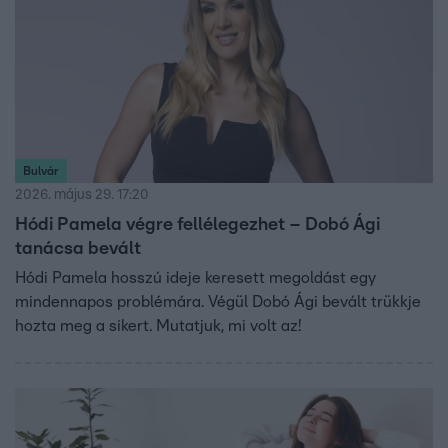
Bulvár
2026. május 29. 17:20
Hódi Pamela végre fellélegezhet – Dobó Ági
tanácsa bevált
Hódi Pamela hosszú ideje keresett megoldást egy
mindennapos problémára. Végül Dobó Ági bevált trükkje
hozta meg a sikert. Mutatjuk, mi volt az!