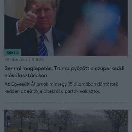
Külföld
2024. március 6. 6:28
Semmi meglepetés, Trump győzött a szuperkeddi
előválasztásokon
Az Egyesült Államok mintegy 15 államában döntöttek
kedden az elnökjelöltekről a pártok választói.