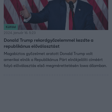
Külföld
2024. január 16. 5:23
Donald Trump rekordgyőzelemmel kezdte a
republikánus előválasztást
Magabiztos győzelmet aratott Donald Trump volt
amerikai elnök a Republikánus Párt elnökjelölti címéért
folyó előválasztás első megmérettetésén Iowa államban.