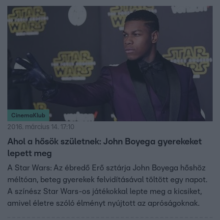
CinemaKlub
2016. március 14. 17:10
Ahol a hősök születnek: John Boyega gyerekeket
lepett meg
A Star Wars: Az ébredő Erő sztárja John Boyega hőshöz
méltóan, beteg gyerekek felvidításával töltött egy napot.
A színész Star Wars-os játékokkal lepte meg a kicsiket,
amivel életre szóló élményt nyújtott az apróságoknak.