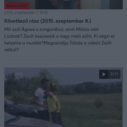
Barátok közt
2015. szeptember 7. 19:16
Következő rész (2015. szeptember 8.)
Mit szól Ágnes a zongorához, amit Miklós vett
Lizának? Zsolt összeesik a nagy meló előtt. Ki végzi el
helyette a munkát?Megcsinálja Tóbiás a videót Zsófi
nélkül?
2:11