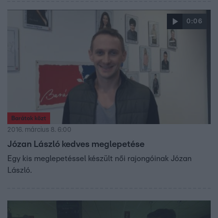
0:06
Barátok közt
2016. március 8. 6:00
Józan László kedves meglepetése
Egy kis meglepetéssel készült női rajongóinak Józan
László.