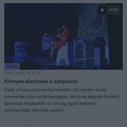
4:30
Fókusz
2016. április 18. 15:35
Könnyes köszöntés a színpadon
Csak a Fókusz kamerája lehetett ott, amikor óriási
szervezés után születésnapján, lánya és legjobb barátai,
igencsak meglepték az ország egyik kedvenc
színésznőjét, Hernádi Juditot.