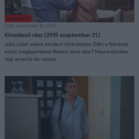
Barátok közt
2015. szeptember 18. 20:01
Következő rész (2015 szeptember 21.)
Júlia üzleti sikere mindent tönkretehet. Eléri a Nórának
szánt meglepetéssel Róbert, amit akar? Hanna életébe
régi ismerős tér vissza.