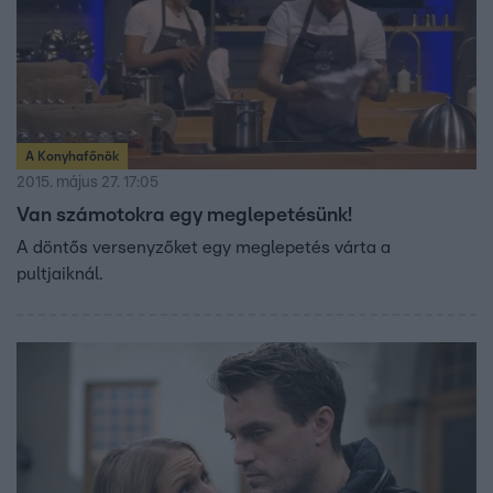
A Konyhafőnök
2015. május 27. 17:05
Van számotokra egy meglepetésünk!
A döntős versenyzőket egy meglepetés várta a
pultjaiknál.