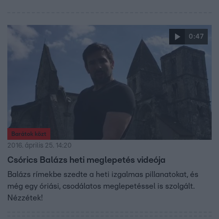
0:47
Barátok közt
2016. április 25. 14:20
Csórics Balázs heti meglepetés videója
Balázs rímekbe szedte a heti izgalmas pillanatokat, és
még egy óriási, csodálatos meglepetéssel is szolgált.
Nézzétek!