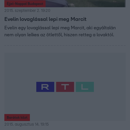
Éjjel-Nappal Budapest
2015. szeptember 2. 19:20
Evelin lovaglással lepi meg Marcit
Evelin egy lovaglással lepi meg Marcit, aki egyáltalán
nem olyan lelkes az ötlettől, hiszen retteg a lovaktól.
Barátok közt
2015. augusztus 14. 19:15