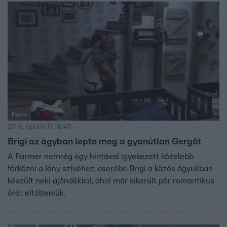
Farm
2016. április 17. 18:48
Brigi az ágyban lepte meg a gyanútlan Gergőt
A Farmer nemrég egy hintával igyekezett közelebb
férkőzni a lány szívéhez, cserébe Brigi a közös ágyukban
készült neki ajándékkal, ahol már sikerült pár romantikus
órát eltölteniük.