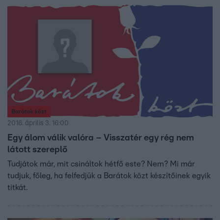
Barátok közt
2016. április 3. 16:00
Egy álom válik valóra – Visszatér egy rég nem
látott szereplő
Tudjátok már, mit csináltok hétfő este? Nem? Mi már
tudjuk, főleg, ha felfedjük a Barátok közt készítőinek egyik
titkát.