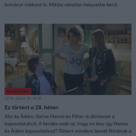
botrányt robbant ki. Miklós váratlan helyzetbe kerül.
Barátok közt
2015. július 10. 19:16
Ez történt a 28. héten
Aliz és Ádám, illetve Hanna és Péter is döntenek a
kapcsolatukról. A kérdés csak az, hogy mi lesz így Hanna
és Ádám kapcsolatával? Róbert mindent bevall Nórának a