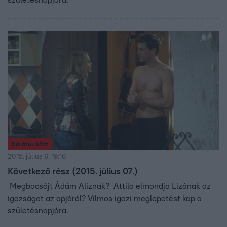
születésnapjára.
Barátok közt
2015. július 6. 19:16
Következő rész (2015. július 07.)
Megbocsájt Ádám Aliznak? Attila elmondja Lizának az
igazságot az apjáról? Vilmos igazi meglepetést kap a
születésnapjára.