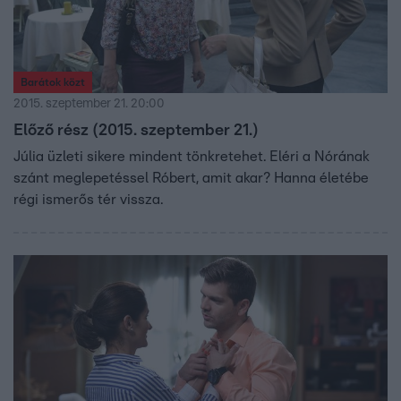
Barátok közt
2015. szeptember 21. 20:00
Előző rész (2015. szeptember 21.)
Júlia üzleti sikere mindent tönkretehet. Eléri a Nórának
szánt meglepetéssel Róbert, amit akar? Hanna életébe
régi ismerős tér vissza.