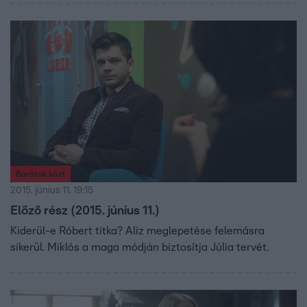
Barátok közt
2015. június 11. 19:15
Előző rész (2015. június 11.)
Kiderül-e Róbert titka? Aliz meglepetése felemásra
sikerül. Miklós a maga módján biztosítja Júlia tervét.