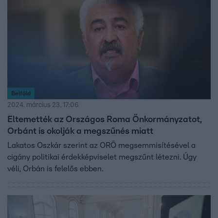
Belföld
2024. március 23. 17:06
Eltemették az Országos Roma Önkormányzatot,
Orbánt is okolják a megszűnés miatt
Lakatos Oszkár szerint az ORÖ megsemmisítésével a
cigány politikai érdekképviselet megszűnt létezni. Úgy
véli, Orbán is felelős ebben.