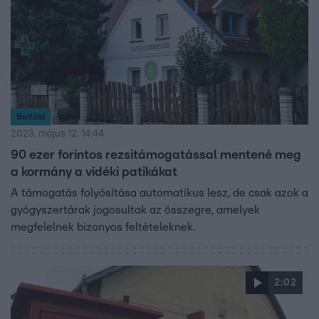
Belföld
2023. május 12. 14:44
90 ezer forintos rezsitámogatással mentené meg
a kormány a vidéki patikákat
A támogatás folyósítása automatikus lesz, de csak azok a
gyógyszertárak jogosultak az összegre, amelyek
megfelelnek bizonyos feltételeknek.
2:02