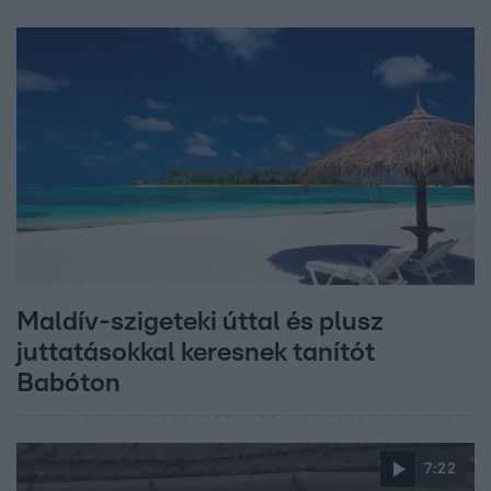
Maldív-szigeteki úttal és plusz
juttatásokkal keresnek tanítót
Babóton
7:22